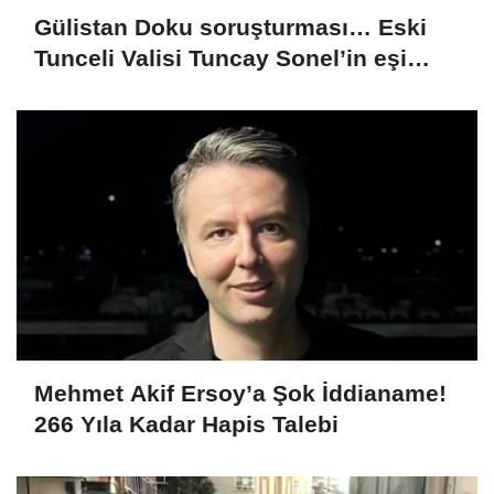
Gülistan Doku soruşturması… Eski
Tunceli Valisi Tuncay Sonel’in eşi
dahil 15 kişi gözaltına alındı
Mehmet Akif Ersoy’a Şok İddianame!
266 Yıla Kadar Hapis Talebi