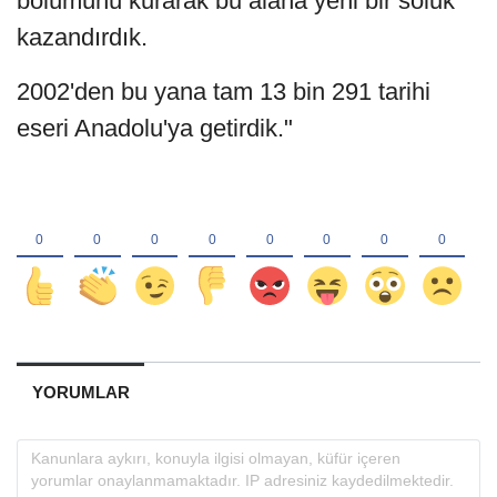
bölümünü kurarak bu alana yeni bir soluk
kazandırdık.
2002'den bu yana tam 13 bin 291 tarihi
eseri Anadolu'ya getirdik."
YORUMLAR