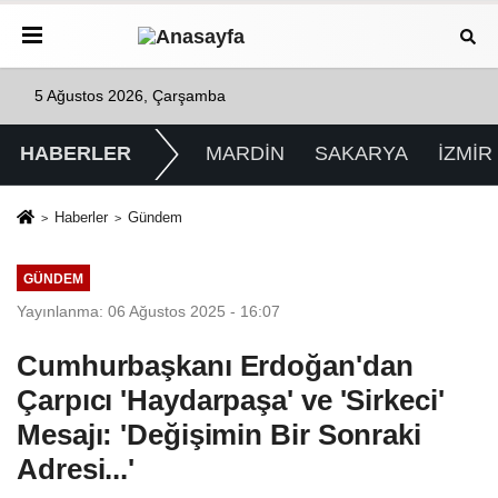
5 Ağustos 2026, Çarşamba
HABERLER
MARDİN
SAKARYA
İZMİR
Haberler
Gündem
GÜNDEM
Yayınlanma: 06 Ağustos 2025 - 16:07
Cumhurbaşkanı Erdoğan'dan
Çarpıcı 'Haydarpaşa' ve 'Sirkeci'
Mesajı: 'Değişimin Bir Sonraki
Adresi...'