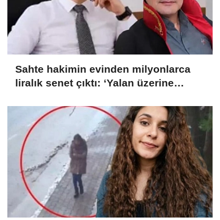
Sahte hakimin evinden milyonlarca
liralık senet çıktı: ‘Yalan üzerine
kurmuş olduğum bir hayatım var’