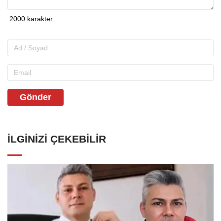
Gönder
İLGINIZI ÇEKEBILIR