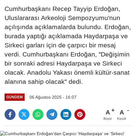
Cumhurbaşkanı Recep Tayyip Erdoğan,
Uluslararası Arkeoloji Sempozyumu'nun
açılışında açıklamalarda bulundu. Erdoğan,
burada yaptığı açıklamada Haydarpaşa ve
Sirkeci garları için de çarpıcı bir mesaj
verdi. Cumhurbaşkanı Erdoğan, "Değişimin
bir sonraki adresi Haydarpaşa ve Sirkeci
olacak. Anadolu Yakası önemli kültür-sanat
alanına sahip olacak" dedi.
06 Ağustos 2025 - 16:07
GÜNDEM
A
A
Büyüt
Küçült