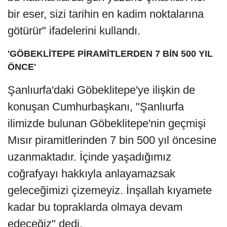
bir eser, sizi tarihin en kadim noktalarına
götürür" ifadelerini kullandı.
'GÖBEKLİTEPE PİRAMİTLERDEN 7 BİN 500 YIL
ÖNCE'
Şanlıurfa'daki Göbeklitepe'ye ilişkin de
konuşan Cumhurbaşkanı, "Şanlıurfa
ilimizde bulunan Göbeklitepe'nin geçmişi
Mısır piramitlerinden 7 bin 500 yıl öncesine
uzanmaktadır. İçinde yaşadığımız
coğrafyayı hakkıyla anlayamazsak
geleceğimizi çizemeyiz. İnşallah kıyamete
kadar bu topraklarda olmaya devam
edeceğiz" dedi.