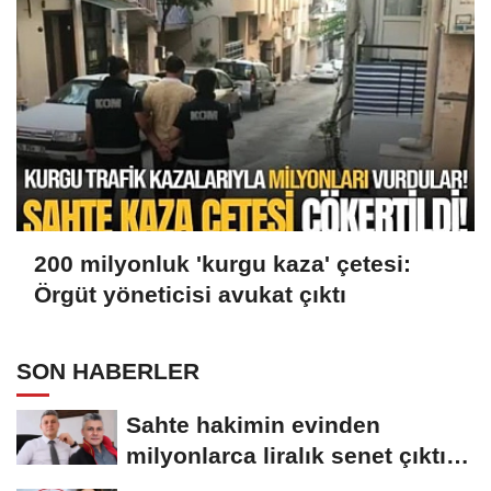
200 milyonluk 'kurgu kaza' çetesi:
Örgüt yöneticisi avukat çıktı
SON HABERLER
Sahte hakimin evinden
milyonlarca liralık senet çıktı:
‘Yalan üzerine...