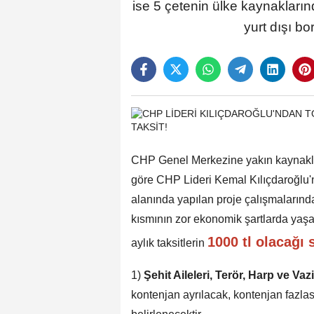
ise 5 çetenin ülke kaynaklarınd
yurt dışı bo
CHP Genel Merkezine yakın kaynak
göre CHP Lideri Kemal Kılıçdaroğlu'n
alanında yapılan proje çalışmalarında
kısmının zor ekonomik şartlarda yaşa
1000 tl olacağı 
aylık taksitlerin
1)
Şehit Aileleri, Terör, Harp ve Va
kontenjan ayrılacak, kontenjan fazlas