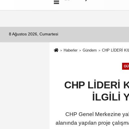
Künye
İletişim
Çerez Politikası
G
8 Ağustos 2026, Cumartesi
Haberler
Gündem
CHP LİDERİ KI
GÜ
CHP LİDERİ 
İLGİLİ 
CHP Genel Merkezine yak
alanında yapılan proje çalışm