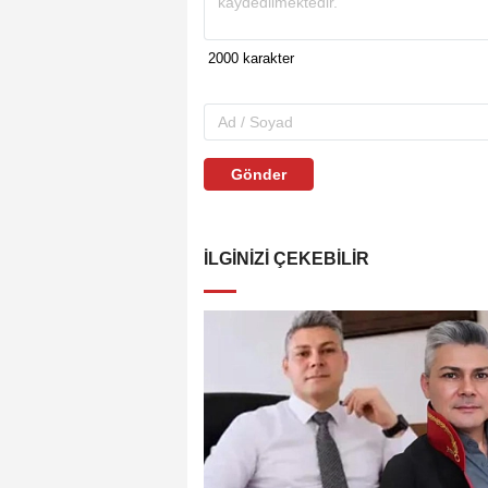
Gönder
İLGINIZI ÇEKEBILIR