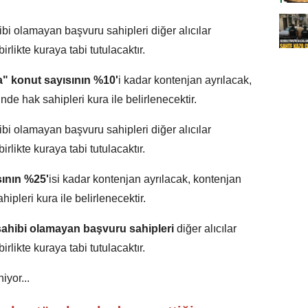
i olamayan başvuru sahipleri diğer alıcılar
irlikte kuraya tabi tutulacaktır.
" konut sayısının %10'
i kadar kontenjan ayrılacak,
de hak sahipleri kura ile belirlenecektir.
i olamayan başvuru sahipleri diğer alıcılar
irlikte kuraya tabi tutulacaktır.
sının %25'
isi kadar kontenjan ayrılacak, kontenjan
ipleri kura ile belirlenecektir.
ahibi olamayan başvuru sahipleri
diğer alıcılar
irlikte kuraya tabi tutulacaktır.
iyor...