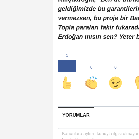
geldiğimizde bu garantiler
vermezsen, bu proje bir Ban
Topla paraları fakir fukara
Erdoğan mısın sen? Yeter
YORUMLAR