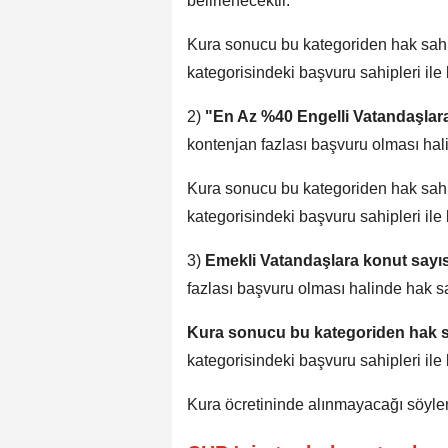
belirlenecektir.
Kura sonucu bu kategoriden hak sahib
kategorisindeki başvuru sahipleri ile b
2)
"En Az %40 Engelli Vatandaşlara
kontenjan fazlası başvuru olması halin
Kura sonucu bu kategoriden hak sahib
kategorisindeki başvuru sahipleri ile b
3)
Emekli Vatandaşlara konut sayı
fazlası başvuru olması halinde hak sah
Kura sonucu bu kategoriden hak s
kategorisindeki başvuru sahipleri ile b
Kura öcretininde alınmayacağı söylen