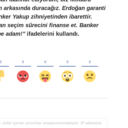
in arkasında duracağız. Erdoğan garanti
ker Yakup zihniyetinden ibarettir.
dan seçim sürecini finanse et. Banker
 be adam!"
ifadelerini kullandı.