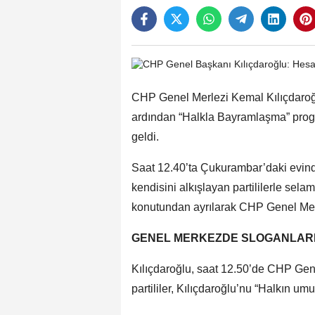
CHP Genel Merlezi Kemal Kılıçdaroğlu
ardından “Halkla Bayramlaşma” prog
geldi.
Saat 12.40’ta Çukurambar’daki evind
kendisini alkışlayan partililerle sel
konutundan ayrılarak CHP Genel Merk
GENEL MERKEZDE SLOGANLARL
Kılıçdaroğlu, saat 12.50’de CHP Gen
partililer, Kılıçdaroğlu’nu “Halkın um