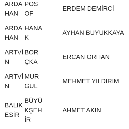
ARDA
POS
ERDEM DEMİRCİ
HAN
OF
ARDA
HANA
AYHAN BÜYÜKKAYA
HAN
K
ARTVİ
BOR
ERCAN ORHAN
N
ÇKA
ARTVİ
MUR
MEHMET YILDIRIM
N
GUL
BÜYÜ
BALIK
KŞEH
AHMET AKIN
ESİR
İR