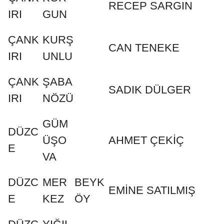
RECEP SARGIN
IRI
GUN
ÇANK
KURŞ
CAN TENEKE
IRI
UNLU
ÇANK
ŞABA
SADIK DÜLGER
IRI
NÖZÜ
GÜM
DÜZC
ÜŞO
AHMET ÇEKİÇ
E
VA
DÜZC
MER
BEYK
EMİNE SATILMIŞ
E
KEZ
ÖY