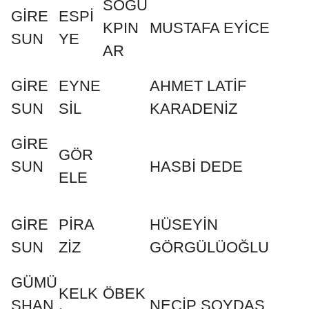
SOĞU
GİRE
ESPİ
KPIN
MUSTAFA EYİCE
SUN
YE
AR
GİRE
EYNE
AHMET LATİF
SUN
SİL
KARADENİZ
GİRE
GÖR
SUN
HASBİ DEDE
ELE
GİRE
PİRA
HÜSEYİN
SUN
ZİZ
GÖRGÜLÜOĞLU
GÜMÜ
KELK
ÖBEK
ŞHAN
NECİP SOYDAŞ