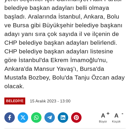
belediye başkan adayları belli olmaya
başladı. Aralarında İstanbul, Ankara, Bolu
ve Bursa gibi Büyükşehir belediye başkanı
adayı yanı sıra çok sayıda il ve ilçenin de
CHP belediye başkan adayları belirlendi.
CHP belediye başkan adayları listesine
göre İstanbul'da Ekrem İmamoğlu'nu,
Ankara'da Mansur Yavaş'ı, Bursa'da
Mustafa Bozbey, Bolu'da Tanju Özcan aday
olacak.
15 Aralık 2023 - 13:00
BELEDIYE
A
A
Büyüt
Küçült