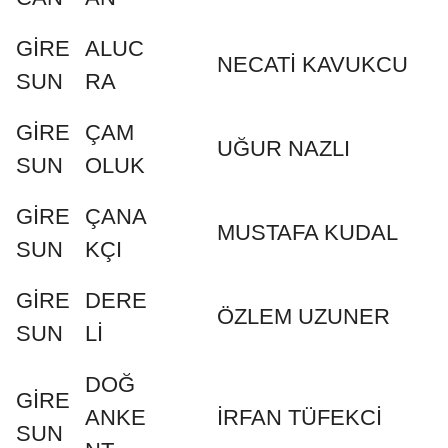
GİRE
ALUC
NECATİ KAVUKCU
SUN
RA
GİRE
ÇAM
UĞUR NAZLI
SUN
OLUK
GİRE
ÇANA
MUSTAFA KUDAL
SUN
KÇI
GİRE
DERE
ÖZLEM UZUNER
SUN
Lİ
DOĞ
GİRE
ANKE
İRFAN TÜFEKCİ
SUN