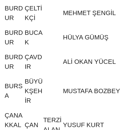
BURD
ÇELTİ
MEHMET ŞENGİL
UR
KÇİ
BURD
BUCA
HÜLYA GÜMÜŞ
UR
K
BURD
ÇAVD
ALİ OKAN YÜCEL
UR
IR
BÜYÜ
BURS
KŞEH
MUSTAFA BOZBEY
A
İR
ÇANA
TERZİ
KKAL
ÇAN
YUSUF KURT
ALAN