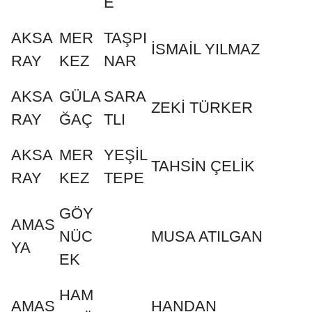
E
AKSA
MER
TAŞPI
İSMAİL YILMAZ
RAY
KEZ
NAR
AKSA
GÜLA
SARA
ZEKİ TÜRKER
RAY
ĞAÇ
TLI
AKSA
MER
YEŞİL
TAHSİN ÇELİK
RAY
KEZ
TEPE
GÖY
AMAS
NÜC
MUSA ATILGAN
YA
EK
HAM
AMAS
HANDAN