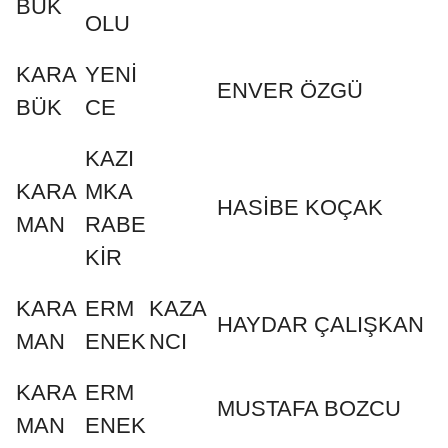
BÜK
OLU
KARA
YENİ
ENVER ÖZGÜ
BÜK
CE
KAZI
KARA
MKA
HASİBE KOÇAK
MAN
RABE
KİR
KARA
ERM
KAZA
HAYDAR ÇALIŞKAN
MAN
ENEK
NCI
KARA
ERM
MUSTAFA BOZCU
MAN
ENEK