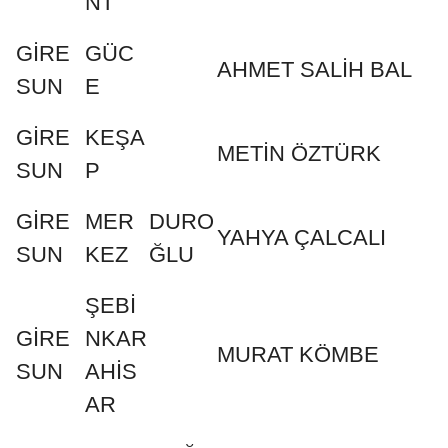
NT
GİRE
GÜC
AHMET SALİH BAL
SUN
E
GİRE
KEŞA
METİN ÖZTÜRK
SUN
P
GİRE
MER
DURO
YAHYA ÇALCALI
SUN
KEZ
ĞLU
ŞEBİ
GİRE
NKAR
MURAT KÖMBE
SUN
AHİS
AR