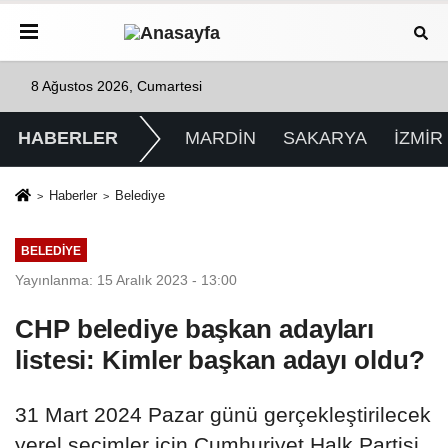
8 Ağustos 2026, Cumartesi
HABERLER
MARDİN
SAKARYA
İZMİR
Haberler
Belediye
BELEDIYE
Yayınlanma: 15 Aralık 2023 - 13:00
CHP belediye başkan adayları
listesi: Kimler başkan adayı oldu?
31 Mart 2024 Pazar günü gerçekleştirilecek
yerel seçimler için Cumhuriyet Halk Partisi