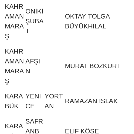
KAHR
ONİKİ
AMAN
OKTAY TOLGA
ŞUBA
MARA
BÜYÜKHİLAL
T
Ş
KAHR
AMAN
AFŞİ
MURAT BOZKURT
MARA
N
Ş
KARA
YENİ
YORT
RAMAZAN ISLAK
BÜK
CE
AN
SAFR
KARA
ANB
ELİF KÖSE