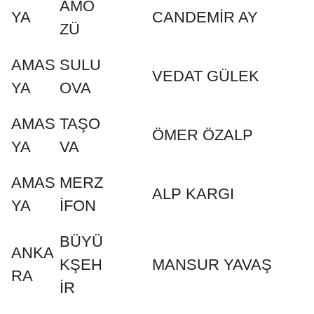
AMÖ
YA
CANDEMİR AY
ZÜ
AMAS
SULU
VEDAT GÜLEK
YA
OVA
AMAS
TAŞO
ÖMER ÖZALP
YA
VA
AMAS
MERZ
ALP KARGI
YA
İFON
BÜYÜ
ANKA
KŞEH
MANSUR YAVAŞ
RA
İR