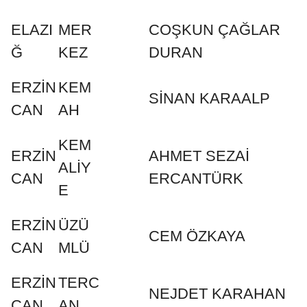
ELAZI
MER
COŞKUN ÇAĞLAR
Ğ
KEZ
DURAN
ERZİN
KEM
SİNAN KARAALP
CAN
AH
KEM
ERZİN
AHMET SEZAİ
ALİY
CAN
ERCANTÜRK
E
ERZİN
ÜZÜ
CEM ÖZKAYA
CAN
MLÜ
ERZİN
TERC
NEJDET KARAHAN
CAN
AN