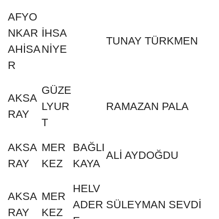
AFYO
NKAR
İHSA
TUNAY TÜRKMEN
AHİSA
NİYE
R
GÜZE
AKSA
LYUR
RAMAZAN PALA
RAY
T
AKSA
MER
BAĞLI
ALİ AYDOĞDU
RAY
KEZ
KAYA
HELV
AKSA
MER
ADER
SÜLEYMAN SEVDİ
RAY
KEZ