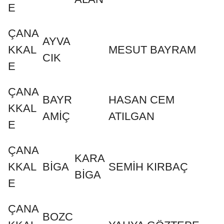
E
ÇANA
AYVA
KKAL
MESUT BAYRAM
CIK
E
ÇANA
BAYR
HASAN CEM
KKAL
AMİÇ
ATILGAN
E
ÇANA
KARA
KKAL
BİGA
SEMİH KIRBAÇ
BİGA
E
ÇANA
BOZC