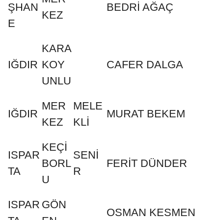
ŞHAN
BEDRİ AĞAÇ
KEZ
E
KARA
IĞDIR
KOY
CAFER DALGA
UNLU
MER
MELE
IĞDIR
MURAT BEKEM
KEZ
KLİ
KEÇİ
ISPAR
SENİ
BORL
FERİT DÜNDER
TA
R
U
ISPAR
GÖN
OSMAN KESMEN