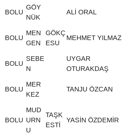
GÖY
BOLU
ALİ ORAL
NÜK
MEN
GÖKÇ
BOLU
MEHMET YILMAZ
GEN
ESU
SEBE
UYGAR
BOLU
N
OTURAKDAŞ
MER
BOLU
TANJU ÖZCAN
KEZ
MUD
TAŞK
BOLU
URN
YASİN ÖZDEMİR
ESTİ
U