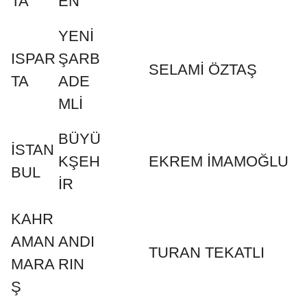
TA
EN
YENİ
ISPAR
ŞARB
SELAMİ ÖZTAŞ
TA
ADE
MLİ
BÜYÜ
İSTAN
KŞEH
EKREM İMAMOĞLU
BUL
İR
KAHR
AMAN
ANDI
TURAN TEKATLI
MARA
RIN
Ş