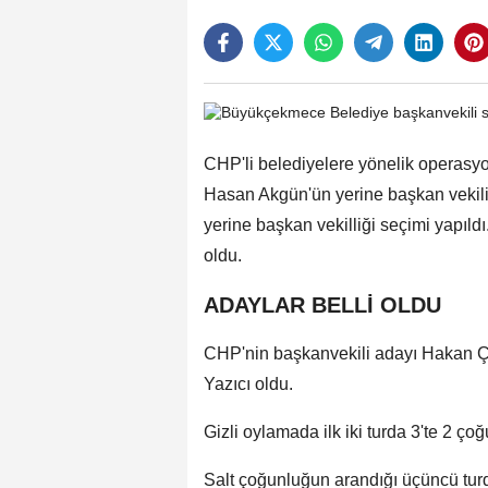
CHP'li belediyelere yönelik operas
Hasan Akgün'ün yerine başkan vekili
yerine başkan vekilliği seçimi yapı
oldu.
ADAYLAR BELLİ OLDU
CHP'nin başkanvekili adayı Hakan Çeb
Yazıcı oldu.
Gizli oylamada ilk iki turda 3'te 2 ç
Salt çoğunluğun arandığı üçüncü turd