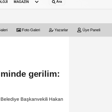
Ara
LOJI
MAGAZIN
aleri
Foto Galeri
Yazarlar
Üye Paneli
minde gerilim:
 Belediye Başkanvekili Hakan