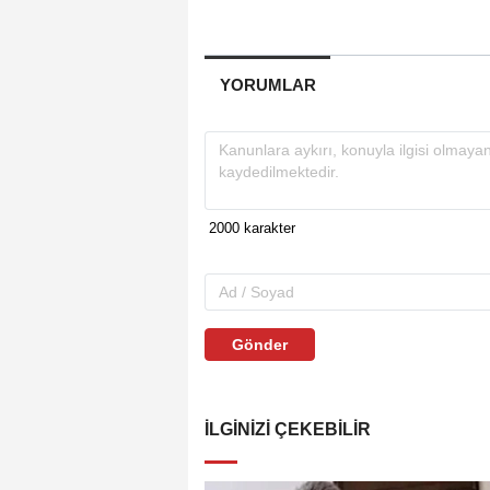
YORUMLAR
Gönder
İLGINIZI ÇEKEBILIR