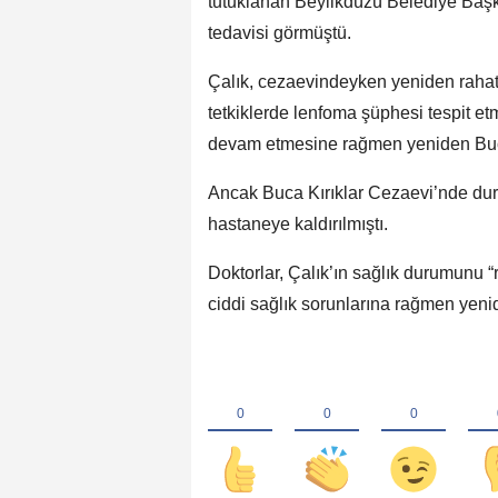
tutuklanan Beylikdüzü Belediye Başk
tedavisi görmüştü.
Çalık, cezaevindeyken yeniden rahats
tetkiklerde lenfoma şüphesi tespit etmi
devam etmesine rağmen yeniden Buca
Ancak Buca Kırıklar Cezaevi’nde dur
hastaneye kaldırılmıştı.
Doktorlar, Çalık’ın sağlık durumunu “r
ciddi sağlık sorunlarına rağmen yeni