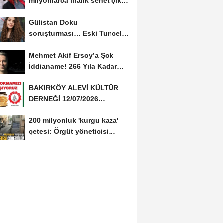
milyonlarca liralık senet çıktı:
‘Yalan üzerine...
Gülistan Doku
soruşturması… Eski Tunceli
Valisi Tuncay Sonel’in...
Mehmet Akif Ersoy’a Şok
İddianame! 266 Yıla Kadar
Hapis Talebi
BAKIRKÖY ALEVİ KÜLTÜR
DERNEĞİ 12/07/2026
TARİHİNDE AŞURE
200 milyonluk 'kurgu kaza'
DAVETİNE...
çetesi: Örgüt yöneticisi
avukat çıktı