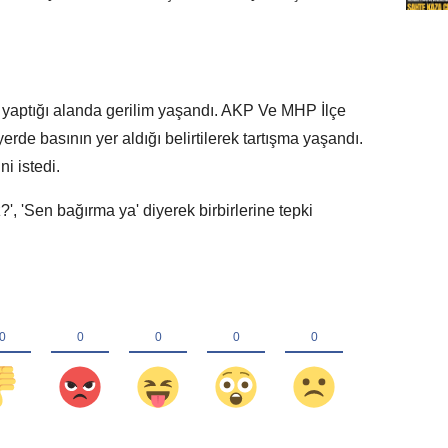
 yaptığı alanda gerilim yaşandı. AKP Ve MHP İlçe
rde basının yer aldığı belirtilerek tartışma yaşandı.
i istedi.
', 'Sen bağırma ya' diyerek birbirlerine tepki