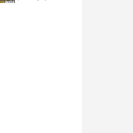
avukat çıktı