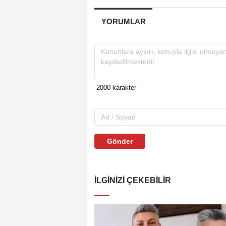
YORUMLAR
Gönder
İLGINIZI ÇEKEBILIR