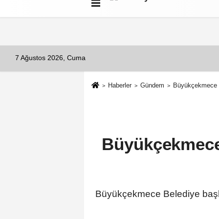
Künye
İletişim
Çerez Politikası
G
7 Ağustos 2026, Cuma
Haberler
Gündem
Büyükçekmece Be
Büyükçekmece 
Büyükçekmece Belediye başka