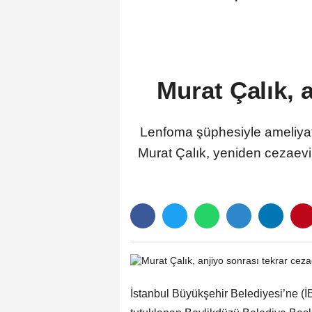
Murat Çalık, 
Lenfoma şüphesiyle ameliyat
Murat Çalık, yeniden cezaevin
İstanbul Büyükşehir Belediyesi’ne (