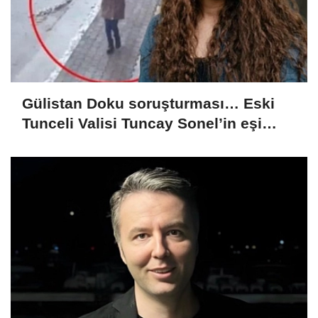
Gülistan Doku soruşturması… Eski
Tunceli Valisi Tuncay Sonel’in eşi
dahil 15 kişi gözaltına alındı