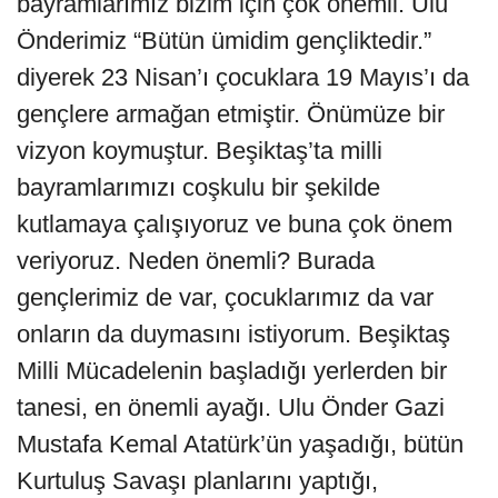
bayramlarımız bizim için çok önemli. Ulu
Önderimiz “Bütün ümidim gençliktedir.”
diyerek 23 Nisan’ı çocuklara 19 Mayıs’ı da
gençlere armağan etmiştir. Önümüze bir
vizyon koymuştur. Beşiktaş’ta milli
bayramlarımızı coşkulu bir şekilde
kutlamaya çalışıyoruz ve buna çok önem
veriyoruz. Neden önemli? Burada
gençlerimiz de var, çocuklarımız da var
onların da duymasını istiyorum. Beşiktaş
Milli Mücadelenin başladığı yerlerden bir
tanesi, en önemli ayağı. Ulu Önder Gazi
Mustafa Kemal Atatürk’ün yaşadığı, bütün
Kurtuluş Savaşı planlarını yaptığı,