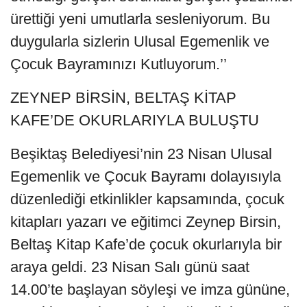
ürettiği yeni umutlarla sesleniyorum. Bu
duygularla sizlerin Ulusal Egemenlik ve
Çocuk Bayramınızı Kutluyorum.’’
ZEYNEP BİRSİN, BELTAŞ KİTAP
KAFE’DE OKURLARIYLA BULUŞTU
Beşiktaş Belediyesi’nin 23 Nisan Ulusal
Egemenlik ve Çocuk Bayramı dolayısıyla
düzenlediği etkinlikler kapsamında, çocuk
kitapları yazarı ve eğitimci Zeynep Birsin,
Beltaş Kitap Kafe’de çocuk okurlarıyla bir
araya geldi. 23 Nisan Salı günü saat
14.00’te başlayan söyleşi ve imza gününe,