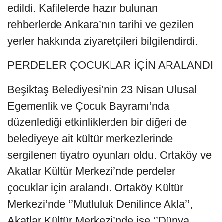
edildi. Kafilelerde hazır bulunan
rehberlerde Ankara’nın tarihi ve gezilen
yerler hakkında ziyaretçileri bilgilendirdi.
PERDELER ÇOCUKLAR İÇİN ARALANDI
Beşiktaş Belediyesi’nin 23 Nisan Ulusal
Egemenlik ve Çocuk Bayramı’nda
düzenlediği etkinliklerden bir diğeri de
belediyeye ait kültür merkezlerinde
sergilenen tiyatro oyunları oldu. Ortaköy ve
Akatlar Kültür Merkezi’nde perdeler
çocuklar için aralandı. Ortaköy Kültür
Merkezi’nde ‘’Mutluluk Denilince Akla’’,
Akatlar Kültür Merkezi’nde ise ‘’Dünya