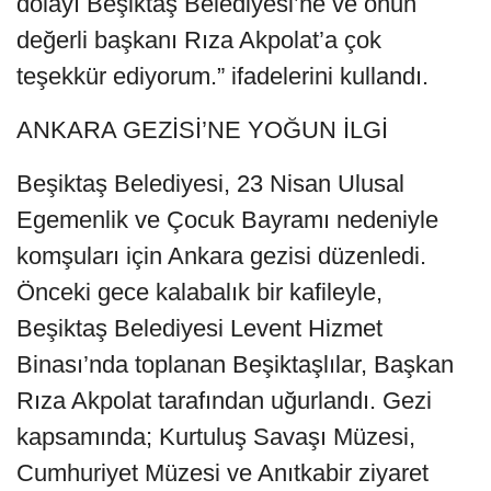
dolayı Beşiktaş Belediyesi’ne ve onun
değerli başkanı Rıza Akpolat’a çok
teşekkür ediyorum.” ifadelerini kullandı.
ANKARA GEZİSİ’NE YOĞUN İLGİ
Beşiktaş Belediyesi, 23 Nisan Ulusal
Egemenlik ve Çocuk Bayramı nedeniyle
komşuları için Ankara gezisi düzenledi.
Önceki gece kalabalık bir kafileyle,
Beşiktaş Belediyesi Levent Hizmet
Binası’nda toplanan Beşiktaşlılar, Başkan
Rıza Akpolat tarafından uğurlandı. Gezi
kapsamında; Kurtuluş Savaşı Müzesi,
Cumhuriyet Müzesi ve Anıtkabir ziyaret