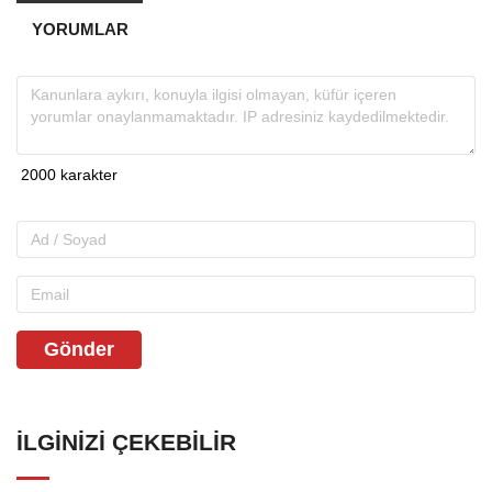
YORUMLAR
Gönder
İLGINIZI ÇEKEBILIR