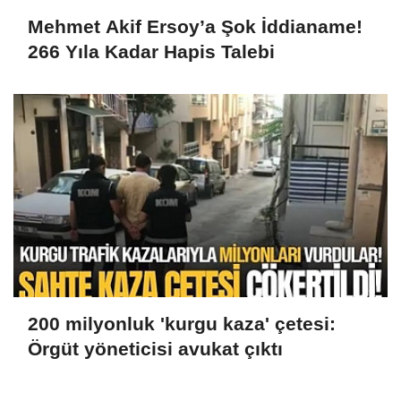
Mehmet Akif Ersoy’a Şok İddianame!
266 Yıla Kadar Hapis Talebi
200 milyonluk 'kurgu kaza' çetesi:
Örgüt yöneticisi avukat çıktı