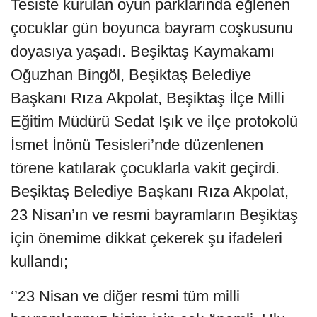
Tesiste kurulan oyun parklarında eğlenen
çocuklar gün boyunca bayram coşkusunu
doyasıya yaşadı. Beşiktaş Kaymakamı
Oğuzhan Bingöl, Beşiktaş Belediye
Başkanı Rıza Akpolat, Beşiktaş İlçe Milli
Eğitim Müdürü Sedat Işık ve ilçe protokolü
İsmet İnönü Tesisleri’nde düzenlenen
törene katılarak çocuklarla vakit geçirdi.
Beşiktaş Belediye Başkanı Rıza Akpolat,
23 Nisan’ın ve resmi bayramların Beşiktaş
için önemime dikkat çekerek şu ifadeleri
kullandı;
‘’23 Nisan ve diğer resmi tüm milli