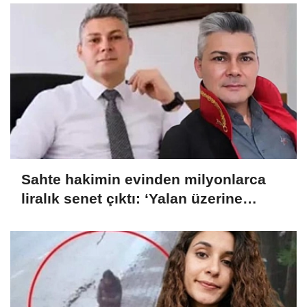
Sahte hakimin evinden milyonlarca
liralık senet çıktı: ‘Yalan üzerine
kurmuş olduğum bir hayatım var’