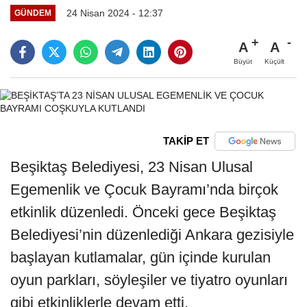
24 Nisan 2024 - 12:37
GÜNDEM
A
A
Büyüt
Küçült
TAKİP ET
Beşiktaş Belediyesi, 23 Nisan Ulusal
Egemenlik ve Çocuk Bayramı’nda birçok
etkinlik düzenledi. Önceki gece Beşiktaş
Belediyesi’nin düzenlediği Ankara gezisiyle
başlayan kutlamalar, gün içinde kurulan
oyun parkları, söyleşiler ve tiyatro oyunları
gibi etkinliklerle devam etti.