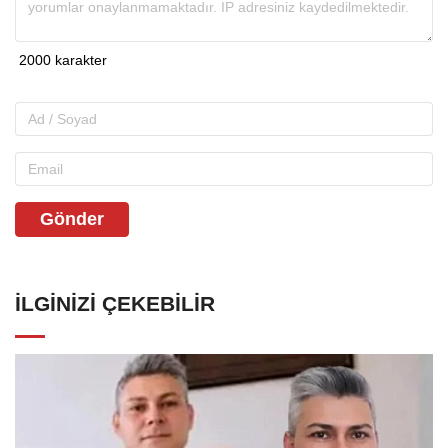
Gönder
İLGINIZI ÇEKEBILIR