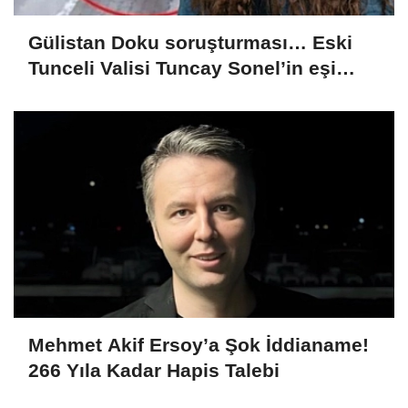
Gülistan Doku soruşturması… Eski
Tunceli Valisi Tuncay Sonel’in eşi
dahil 15 kişi gözaltına alındı
Mehmet Akif Ersoy’a Şok İddianame!
266 Yıla Kadar Hapis Talebi