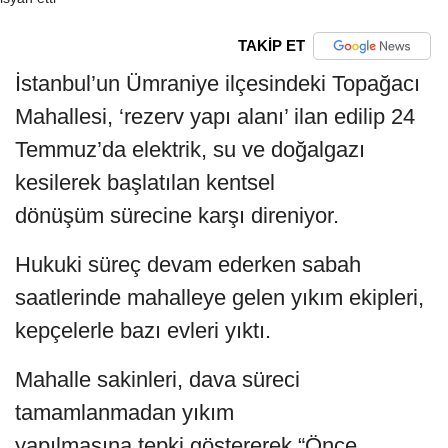
TAKİP ET
İstanbul’un Ümraniye ilçesindeki Topağacı
Mahallesi, ‘rezerv yapı alanı’ ilan edilip 24
Temmuz’da elektrik, su ve doğalgazı
kesilerek başlatılan kentsel
dönüşüm sürecine karşı direniyor.
Hukuki süreç devam ederken sabah
saatlerinde mahalleye gelen yıkım ekipleri,
kepçelerle bazı evleri yıktı.
Mahalle sakinleri, dava süreci
tamamlanmadan yıkım
yapılmasına tepki göstererek “Önce