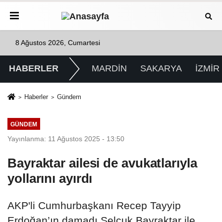
8 Ağustos 2026, Cumartesi
HABERLER
MARDİN
SAKARYA
İZMİR
Haberler
Gündem
GÜNDEM
Yayınlanma: 11 Ağustos 2025 - 13:50
Bayraktar ailesi de avukatlarıyla
yollarını ayırdı
AKP'li Cumhurbaşkanı Recep Tayyip
Erdoğan’ın damadı Selçuk Bayraktar ile