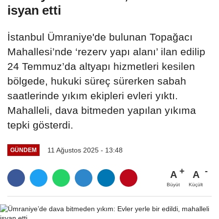
isyan etti
İstanbul Ümraniye'de bulunan Topağacı
Mahallesi’nde ‘rezerv yapı alanı’ ilan edilip
24 Temmuz’da altyapı hizmetleri kesilen
bölgede, hukuki süreç sürerken sabah
saatlerinde yıkım ekipleri evleri yıktı.
Mahalleli, dava bitmeden yapılan yıkıma
tepki gösterdi.
11 Ağustos 2025 - 13:48
GÜNDEM
A
A
Büyüt
Küçült