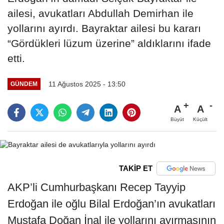
ailesi, avukatları Abdullah Demirhan ile
yollarını ayırdı. Bayraktar ailesi bu kararı
“Gördükleri lüzum üzerine” aldıklarını ifade
etti.
11 Ağustos 2025 - 13:50
GÜNDEM
A
A
Büyüt
Küçült
TAKİP ET
AKP’li Cumhurbaşkanı Recep Tayyip
Erdoğan ile oğlu Bilal Erdoğan’ın avukatları
Mustafa Doğan İnal ile yollarını ayırmasının