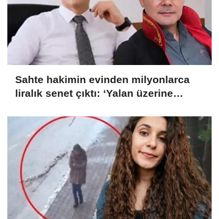
Sahte hakimin evinden milyonlarca
liralık senet çıktı: ‘Yalan üzerine
kurmuş olduğum bir hayatım var’