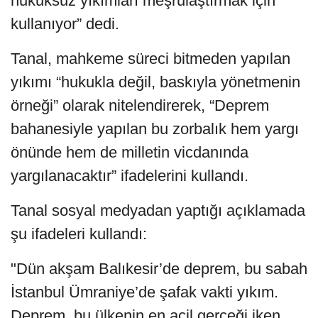
hukuksuz yıkımları meşrulaştırmak için
kullanıyor” dedi.
Tanal, mahkeme süreci bitmeden yapılan
yıkımı “hukukla değil, baskıyla yönetmenin
örneği” olarak nitelendirerek, “Deprem
bahanesiyle yapılan bu zorbalık hem yargı
önünde hem de milletin vicdanında
yargılanacaktır” ifadelerini kullandı.
Tanal sosyal medyadan yaptığı açıklamada
şu ifadeleri kullandı:
"Dün akşam Balıkesir’de deprem, bu sabah
İstanbul Ümraniye’de şafak vakti yıkım.
Deprem, bu ülkenin en acil gerçeği iken