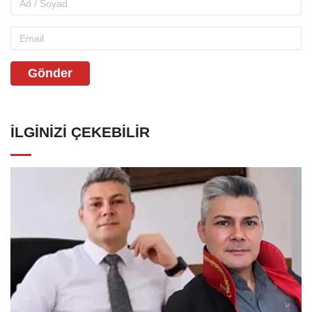
Gönder
İLGINIZI ÇEKEBILIR