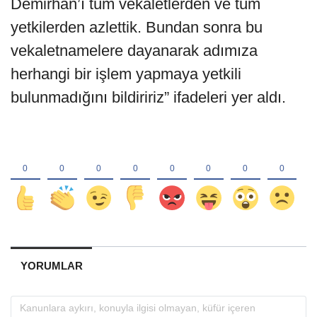
Demirhan’ı tüm vekaletlerden ve tüm
yetkilerden azlettik. Bundan sonra bu
vekaletnamelere dayanarak adımıza
herhangi bir işlem yapmaya yetkili
bulunmadığını bildiririz” ifadeleri yer aldı.
YORUMLAR