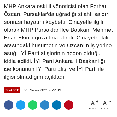
MHP Ankara eski il yöneticisi olan Ferhat
Özcan, Pursaklar'da uğradığı silahlı saldırı
sonrası hayatını kaybetti. Cinayetle ilgili
olarak MHP Pursaklar İlçe Başkanı Mehmet
Ersin Ekinci gözaltına alındı. Cinayete ikili
arasındaki husumetin ve Özcan’ın iş yerine
astığı İYİ Parti afişlerinin neden olduğu
iddia edildi. İYİ Parti Ankara İl Başkanlığı
ise konunun İYİ Parti afişi ve İYİ Parti ile
ilgisi olmadığını açıkladı.
29 Nisan 2023 - 22:39
SIYASET
A
A
Büyüt
Küçült