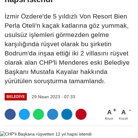
İzmir Özdere'de 5 yıldızlı Von Resort Bien
Perla Oteli'n kaçak katlarına göz yummak,
usulsüz işlemleri görmezden gelme
karşılığında rüşvet olarak bu şirketin
Bodrum'da inşaa ettiği iki 2 villasını rüşvet
olarak alan CHP'li Menderes eski Belediye
Başkanı Mustafa Kayalar hakkında
yürütülen soruşturma tamamlandı.
29 Nisan 2023 - 07:33
BELEDIYE
A
A
Büyüt
Küçült