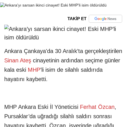
TAKİP ET
Ankara Çankaya'da 30 Aralık’ta gerçekleştirilen
Sinan Ateş
cinayetinin ardından seçime günler
kala eski
MHP
'li isim de silahlı saldırıda
hayatını kaybetti.
MHP Ankara Eski İl Yöneticisi
Ferhat Özcan
,
Pursaklar’da uğradığı silahlı saldırı sonrası
hayatını kaybetti. Özcan, işyerinde uğradığı