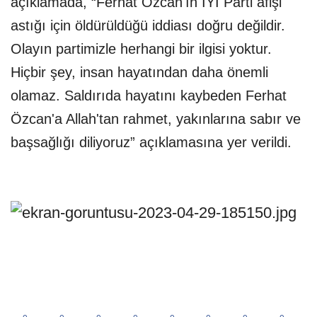
açıklamada, “Ferhat Özcan'ın İYİ Parti afişi
astığı için öldürüldüğü iddiası doğru değildir.
Olayın partimizle herhangi bir ilgisi yoktur.
Hiçbir şey, insan hayatından daha önemli
olamaz. Saldırıda hayatını kaybeden Ferhat
Özcan'a Allah'tan rahmet, yakınlarına sabır ve
başsağlığı diliyoruz” açıklamasına yer verildi.