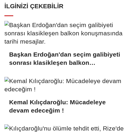
İLGINIZI ÇEKEBILIR
Başkan Erdoğan'dan seçim galibiyeti
sonrası klasikleşen balkon
konuşmasında tarihi mesajlar.
Kemal Kılıçdaroğlu: Mücadeleye
devam edeceğim !