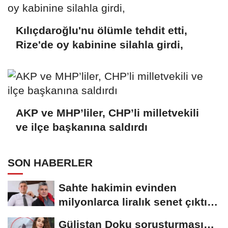
Kılıçdaroğlu'nu ölümle tehdit etti,
Rize'de oy kabinine silahla girdi,
AKP ve MHP’liler, CHP’li milletvekili
ve ilçe başkanına saldırdı
SON HABERLER
Sahte hakimin evinden
milyonlarca liralık senet çıktı:
‘Yalan üzerine...
Gülistan Doku soruşturması…