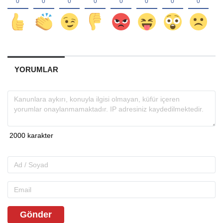
YORUMLAR
Gönder