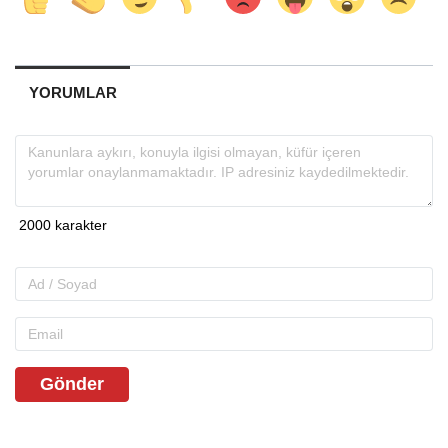
YORUMLAR
Gönder