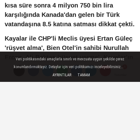
kısa süre sonra 4 milyon 750 bin lira
karşılığında Kanada'dan gelen bir Türk
vatandaşına 8.5 katına satması dikkat çekti.
Kayalar ile CHP'li Meclis üyesi Ertan Güleç
'rüşvet alma', Bien Otel'in sahibi Nurullah
Ercan, Ali Bektaş 'rüşvet verme', Kayalar'ın
Veri politikasındaki amaçlarla sınırlı ve mevzuata uygun şekilde çerez
kayınpederi Ruhi Durak ve emlakçı Songül
konumlandırmaktayız. Detaylar için veri politikamızı inceleyebilirsiniz...
Van 'rüşvet suçunu açığa çıkarmayı
AYRINTILAR
TAMAM
Yorumlar
Yorumlar
Yorumlar
engelleme' suçlarından 16 Haziran'da İzmir
19. Ağır Ceza Mahkemesi'nde hakim
karşısına çıkacak.
İzmir'de CHP'li
Menderes Belediyesi
'nde