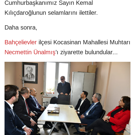
Cumhurbaşkanımız Sayın Kemal
Kılıçdaroğlunun selamlarını ilettiler.
Daha sonra,
Bahçelievler
ilçesi Kocasinan Mahallesi Muhtarı
Necmettin Ünalmış
’ı ziyarette bulundular...