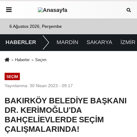
6 Ağustos 2026, Perşembe
HABERLER
MARDİN
SAKARYA
İZMİR
Haberler
Seçim
SEÇIM
Yayınlanma: 30 Nisan 2023 - 09:17
BAKIRKÖY BELEDİYE BAŞKANI
DR. KERİMOĞLU'DA
BAHÇELİEVLERDE SEÇİM
ÇALIŞMALARINDA!