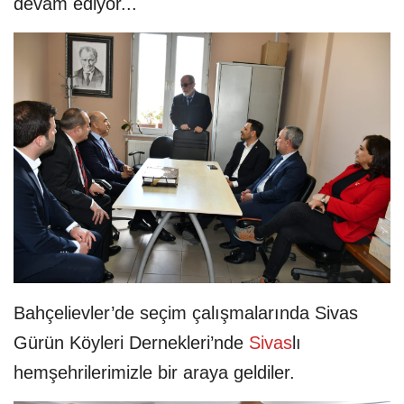
devam ediyor...
Bahçelievler’de seçim çalışmalarında Sivas
Gürün Köyleri Dernekleri’nde
Sivas
lı
hemşehrilerimizle bir araya geldiler.