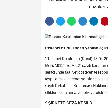
cezaları 
Rekabet Kurulu'ndan yapılan açıkl
"Rekabet Kurulunun (Kurul) 13.04.202
M(9), M(11) ve M(12) sayılı kararları
sektöründe faaliyet gösteren teşebbüsl
tespit etmek, internet satışlarını kısı
sayılı Rekabetin Korunması Hakkında
ettikleri iddialarına yönelik yürütül
9 ŞİRKETE CEZA KESİLDİ