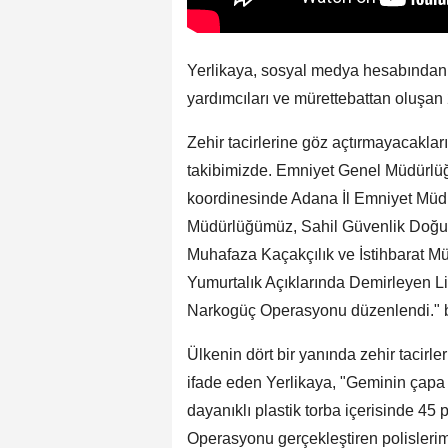
Yerlikaya, sosyal medya hesabından 
yardımcıları ve mürettebattan oluşan 26
Zehir tacirlerine göz açtırmayacaklar
takibimizde. Emniyet Genel Müdürlü
koordinesinde Adana İl Emniyet Müd
Müdürlüğümüz, Sahil Güvenlik Doğu
Muhafaza Kaçakçılık ve İstihbarat M
Yumurtalık Açıklarında Demirleyen Li
Narkogüç Operasyonu düzenlendi." bil
Ülkenin dört bir yanında zehir tacirl
ifade eden Yerlikaya, "Geminin çapa 
dayanıklı plastik torba içerisinde 45 
Operasyonu gerçekleştiren polisleri