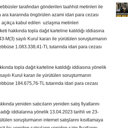
ebbüsler tarafından gönderilen taahhüt metinleri ile
a ara kararında öngörülen azami idari para cezası
n açıkça kabul edilen uzlaşma metinleri
keti hakkında topla dağıt karteline katıldığı iddiasına
43-M(3) sayılı Kurul kararı ile yürütülen soruşturmanın
ebbüse 1.083.338,41-TL tutarında idari para cezası
nda topla dağıt karteline katıldığı iddiasına yönelik
sayılı Kurul kararı ile yürütülen soruşturmanın
ebbüse 184.675,76-TL tutarında idari para cezası
kında yeniden satıcıların yeniden satış fiyatlarını
sıtladığı iddialarına yönelik 13.04.2023 tarihli ve 23-
rütülen soruşturmanın internet satışlarını kısıtlamaya
 ile; yeniden satıcıların yeniden satış fiyatlarını