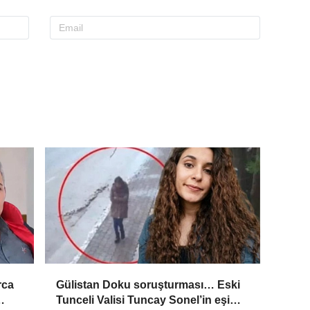
rca
Gülistan Doku soruşturması… Eski
Tunceli Valisi Tuncay Sonel’in eşi