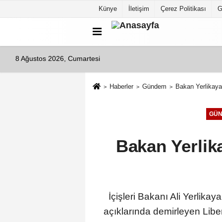
Künye
İletişim
Çerez Politikası
G
8 Ağustos 2026, Cumartesi
Haberler
Gündem
Bakan Yerlikaya:
GÜ
Bakan Yerlik
İçişleri Bakanı Ali Yerlik
açıklarında demirleyen Libe