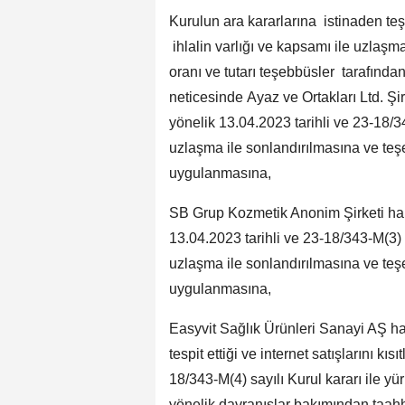
Kurulun ara kararlarına istinaden teş
ihlalin varlığı ve kapsamı ile uzlaşm
oranı ve tutarı teşebbüsler tarafında
neticesinde Ayaz ve Ortakları Ltd. Şir
yönelik 13.04.2023 tarihli ve 23-18/3
uzlaşma ile sonlandırılmasına ve teş
uygulanmasına,
SB Grup Kozmetik Anonim Şirketi hakkı
13.04.2023 tarihli ve 23-18/343-M(3) 
uzlaşma ile sonlandırılmasına ve teş
uygulanmasına,
Easyvit Sağlık Ürünleri Sanayi AŞ hak
tespit ettiği ve internet satışlarını kı
18/343-M(4) sayılı Kurul kararı ile yü
yönelik davranışlar bakımından taahhüt