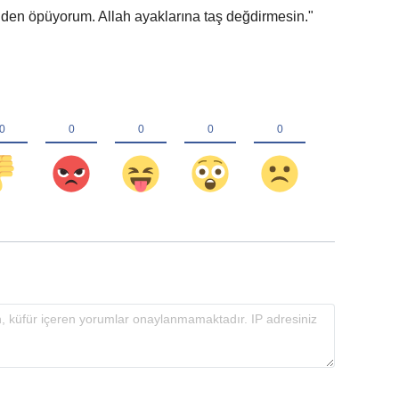
inden öpüyorum. Allah ayaklarına taş değdirmesin."