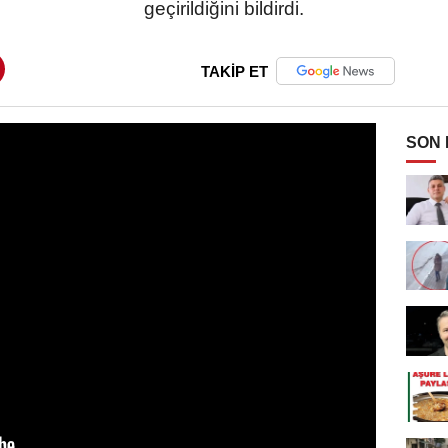
geçirildiğini bildirdi.
TAKİP ET
SON