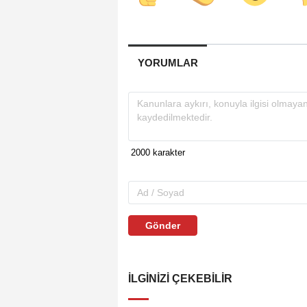
YORUMLAR
Gönder
İLGINIZI ÇEKEBILIR