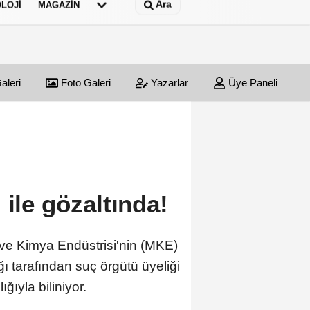
Ara
LOJI
MAGAZIN
aleri
Foto Galeri
Yazarlar
Üye Paneli
 ile gözaltında!
ve Kimya Endüstrisi'nin (MKE)
 tarafından suç örgütü üyeliği
ğıyla biliniyor.