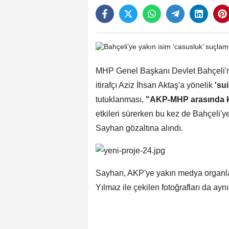
MHP Genel Başkanı Devlet Bahçeli'
itirafçı Aziz İhsan Aktaş'a yönelik
'sui
tutuklanması,
"AKP-MHP arasında k
etkileri sürerken bu kez de Bahçeli'y
Sayhan gözaltına alındı.
Sayhan, AKP'ye yakın medya organları
Yılmaz ile çekilen fotoğrafları da ay