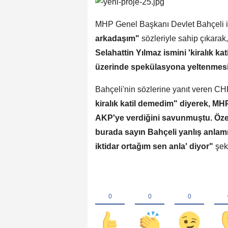
MHP Genel Başkanı Devlet Bahçeli i
arkadaşım"
sözleriyle sahip çıkarak
Selahattin Yılmaz ismini 'kiralık kat
üzerinde spekülasyona yeltenmesi a
Bahçeli'nin sözlerine yanıt veren C
kiralık katil demedim" diyerek, MHP 
AKP'ye verdiğini savunmuştu. Özel
burada sayın Bahçeli yanlış anlam
iktidar ortağım sen anla' diyor"
şek