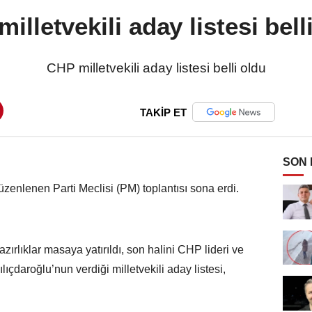
illetvekili aday listesi bell
CHP milletvekili aday listesi belli oldu
TAKİP ET
SON
zenlenen Parti Meclisi (PM) toplantısı sona erdi.
azırlıklar masaya yatırıldı, son halini CHP lideri ve
lıçdaroğlu’nun verdiği milletvekili aday listesi,