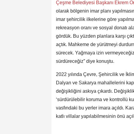
Çeşme Belediyesi Başkanı Ekrem O
olarak bölgenin imar planı yapılması
imar şehircilik ilkelerine göre yapılm
rekreasyon oranı ve sosyal donatı ala
gördük. Bu yüzden planlara karşı çıkt
açtık. Mahkeme de yürütmeyi durdurma 
sürecek. Yağmaya izin vermeyeceğiz
sürdüreceğiz” diye konuştu.
2022 yılında Çevre, Şehircilik ve İkli
Dalyan ve Sakarya mahallelerini kap
değişikliğini askıya çıkardı. Değişikl
‘sürdürülebilir koruma ve kontrollü ku
vasfındaki bu yerler imara açıldı. Ka
katlı villalar yapılabilmesinin önü açıl