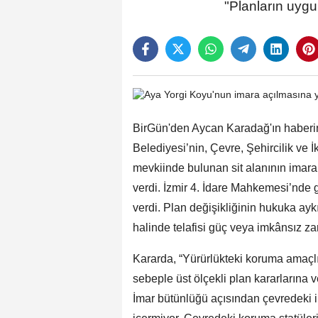
"Planların uygu
BirGün'den Aycan Karadağ'ın haberi
Belediyesi’nin, Çevre, Şehircilik ve 
mevkiinde bulunan sit alanının imara
verdi. İzmir 4. İdare Mahkemesi’nde
verdi. Plan değişikliğinin hukuka ayk
halinde telafisi güç veya imkânsız zar
Kararda, “Yürürlükteki koruma amaçlı 
sebeple üst ölçekli plan kararlarına v
İmar bütünlüğü açısından çevredeki im