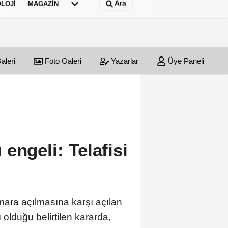
Ara
LOJI
MAGAZIN
aleri
Foto Galeri
Yazarlar
Üye Paneli
engeli: Telafisi
mara açılmasına karşı açılan
lduğu belirtilen kararda,