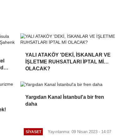
YALI ATAKÖY 'DEKİ, İSKANLAR VE
el
İŞLETME RUHSATLARI İPTAL Mİ
rdar
OLACAK?
Yargıdan Kanal İstanbul'a bir fren
daha
ek!
Yayınlanma: 09 Nisan 2023 - 14:07
SIYASET