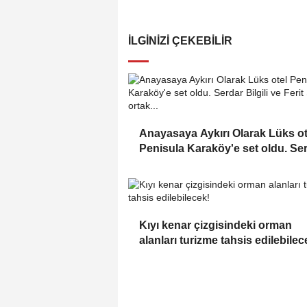
İLGINIZI ÇEKEBILIR
Anayasaya Aykırı Olarak Lüks ot
Penisula Karaköy'e set oldu. Se
Bilgili ve Ferit Şahenk ortak...
Kıyı kenar çizgisindeki orman
alanları turizme tahsis edilebilec