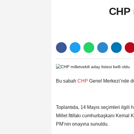
CHP m
Bu sabah
CHP
Genel Merkezi’nde dü
Toplantıda, 14 Mayıs seçimleri ilgili h
Millet İttifakı cumhurbaşkanı Kemal Kı
PM’nin onayına sunuldu.