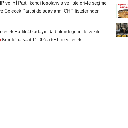
CHP ve İYİ Parti, kendi logolarıyla ve listeleriyle seçime
ve Gelecek Partisi de adaylarını CHP listelerinden
lecek Partili 40 adayın da bulunduğu milletvekili
m
Kurulu'na saat 15.00’da teslim edilecek.