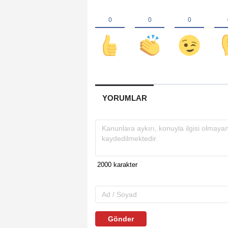
YORUMLAR
Gönder