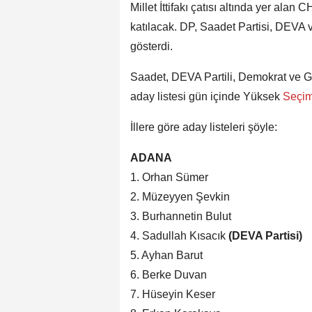
Millet İttifakı çatısı altında yer alan 
katılacak. DP, Saadet Partisi, DEVA 
gösterdi.
Saadet, DEVA Partili, Demokrat ve Ge
aday listesi gün içinde Yüksek
Seçi
İllere göre aday listeleri şöyle:
ADANA
1. Orhan Sümer
2. Müzeyyen Şevkin
3. Burhannetin Bulut
4. Sadullah Kısacık
(DEVA Partisi)
5. Ayhan Barut
6. Berke Duvan
7. Hüseyin Keser