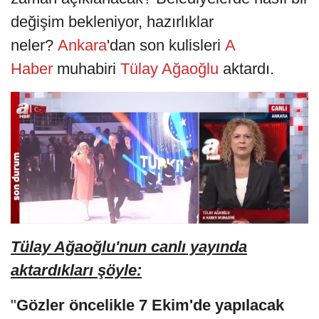
değişim bekleniyor, hazırlıklar
neler?
Ankara
'dan son kulisleri
A
Haber
muhabiri
Tülay Ağaoğlu
aktardı.
Tülay Ağaoğlu'nun canlı yayında
aktardıkları şöyle:
"
Gözler öncelikle 7 Ekim'de yapılacak