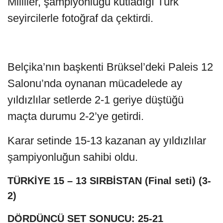
Milliler, şampiyonluğu kutladığı Türk
seyircilerle fotoğraf da çektirdi.
Belçika’nın başkenti Brüksel’deki Paleis 12
Salonu’nda oynanan mücadelede ay
yıldızlılar setlerde 2-1 geriye düştüğü
maçta durumu 2-2’ye getirdi.
Karar setinde 15-13 kazanan ay yıldızlılar
şampiyonluğun sahibi oldu.
TÜRKİYE 15 – 13 SIRBİSTAN (Final seti) (3-
2)
DÖRDÜNCÜ SET SONUCU: 25-21