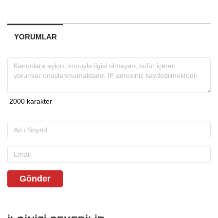
YORUMLAR
Gönder