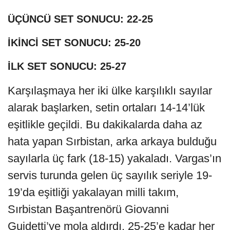
ÜÇÜNCÜ SET SONUCU: 22-25
İKİNCİ SET SONUCU: 25-20
İLK SET SONUCU: 25-27
Karşılaşmaya her iki ülke karşılıklı sayılar
alarak başlarken, setin ortaları 14-14’lük
eşitlikle geçildi. Bu dakikalarda daha az
hata yapan Sırbistan, arka arkaya bulduğu
sayılarla üç fark (18-15) yakaladı. Vargas’ın
servis turunda gelen üç sayılık seriyle 19-
19’da eşitliği yakalayan milli takım,
Sırbistan Başantrenörü Giovanni
Guidetti’ye mola aldırdı. 25-25’e kadar her