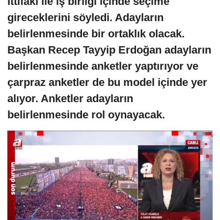
İttifakı ile iş birliği içinde seçime
gireceklerini söyledi. Adayların
belirlenmesinde bir ortaklık olacak.
Başkan Recep Tayyip Erdoğan adayların
belirlenmesinde anketler yaptırıyor ve
çarpraz anketler de bu model içinde yer
alıyor. Anketler adayların
belirlenmesinde rol oynayacak.