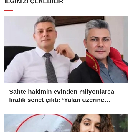
İLGINIZI ÇEKEBILIR
Sahte hakimin evinden milyonlarca
liralık senet çıktı: ‘Yalan üzerine
kurmuş olduğum bir hayatım var’