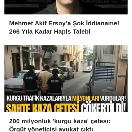
Mehmet Akif Ersoy’a Şok İddianame!
266 Yıla Kadar Hapis Talebi
200 milyonluk 'kurgu kaza' çetesi:
Örgüt yöneticisi avukat çıktı