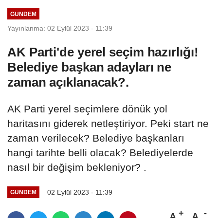
çıktı
GÜNDEM
Yayınlanma: 02 Eylül 2023 - 11:39
AK Parti'de yerel seçim hazırlığı!
Belediye başkan adayları ne
zaman açıklanacak?.
AK Parti yerel seçimlere dönük yol
haritasını giderek netleştiriyor. Peki start ne
zaman verilecek? Belediye başkanları
hangi tarihte belli olacak? Belediyelerde
nasıl bir değişim bekleniyor? .
02 Eylül 2023 - 11:39
GÜNDEM
A
A