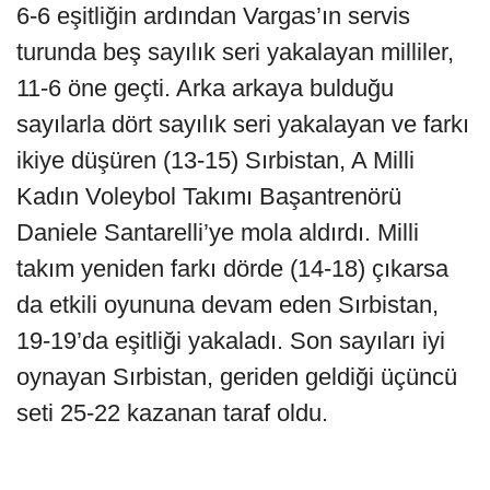
6-6 eşitliğin ardından Vargas’ın servis
turunda beş sayılık seri yakalayan milliler,
11-6 öne geçti. Arka arkaya bulduğu
sayılarla dört sayılık seri yakalayan ve farkı
ikiye düşüren (13-15) Sırbistan, A Milli
Kadın Voleybol Takımı Başantrenörü
Daniele Santarelli’ye mola aldırdı. Milli
takım yeniden farkı dörde (14-18) çıkarsa
da etkili oyununa devam eden Sırbistan,
19-19’da eşitliği yakaladı. Son sayıları iyi
oynayan Sırbistan, geriden geldiği üçüncü
seti 25-22 kazanan taraf oldu.