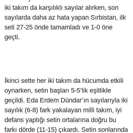
iki takım da karşılıklı sayılar alırken, son
sayılarda daha az hata yapan Sırbistan, ilk
seti 27-25 önde tamamladı ve 1-0 öne
geçti.
İkinci sette her iki takım da hücumda etkili
oynarken, setin başları 5-5’lik eşitlikle
geçildi. Eda Erdem Dündar’ın sayılarıyla iki
sayılık (6-8) fark yakalayan milli takım, iyi
defans yaptığı setin ortalarına doğru bu
farkı dörde (11-15) çıkardı. Setin sonlarında