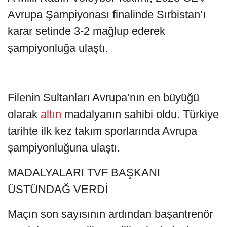
Avrupa Şampiyonası finalinde Sırbistan’ı
karar setinde 3-2 mağlup ederek
şampiyonluğa ulaştı.
Filenin Sultanları Avrupa’nın en büyüğü
olarak
altın
madalyanın sahibi oldu. Türkiye
tarihte ilk kez takım sporlarında Avrupa
şampiyonluğuna ulaştı.
MADALYALARI TVF BAŞKANI
ÜSTÜNDAĞ VERDİ
Maçın son sayısının ardından başantrenör