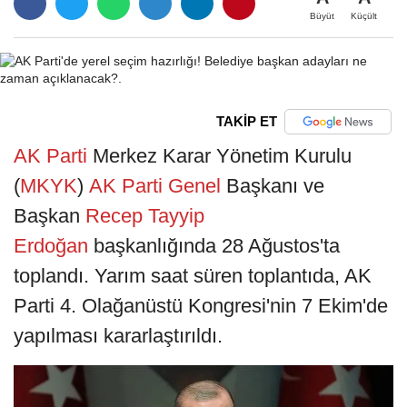
Büyüt
Küçült
TAKİP ET
AK Parti
Merkez Karar Yönetim Kurulu
(
MKYK
)
AK Parti Genel
Başkanı ve
Başkan
Recep Tayyip
Erdoğan
başkanlığında 28 Ağustos'ta
toplandı. Yarım saat süren toplantıda, AK
Parti 4. Olağanüstü Kongresi'nin 7 Ekim'de
yapılması kararlaştırıldı.