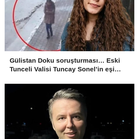
Gülistan Doku soruşturması… Eski
Tunceli Valisi Tuncay Sonel’in eşi
dahil 15 kişi gözaltına alındı