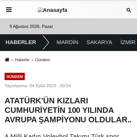
9 Ağustos 2026, Pazar
HABERLER
MARDİN
SAKARYA
İZMİR
Haberler
Gündem
GÜNDEM
Yayınlanma: 04 Eylül 2023 - 00:54
ATATÜRK'ÜN KIZLARI
CUMHURİYETİN 100 YILINDA
AVRUPA ŞAMPİYONU OLDULAR..
A Milli Kadın Voleybol Takımı Türk spor