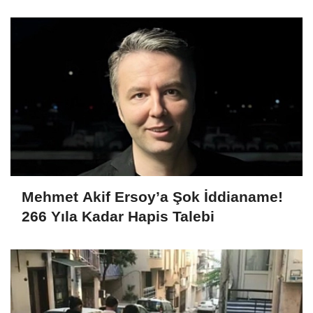
dahil 15 kişi gözaltına alındı
Mehmet Akif Ersoy’a Şok İddianame!
266 Yıla Kadar Hapis Talebi