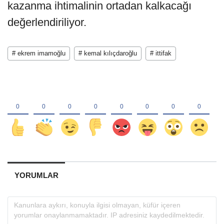
kazanma ihtimalinin ortadan kalkacağı
değerlendiriliyor.
# ekrem imamoğlu
# kemal kılıçdaroğlu
# ittifak
YORUMLAR