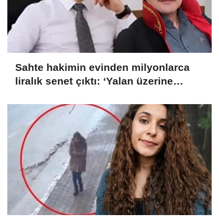
Sahte hakimin evinden milyonlarca
liralık senet çıktı: ‘Yalan üzerine
kurmuş olduğum bir hayatım var’