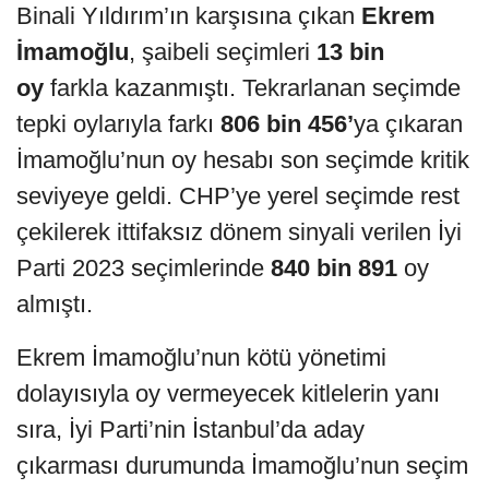
Binali Yıldırım’ın karşısına çıkan
Ekrem
İmamoğlu
, şaibeli seçimleri
13 bin
oy
farkla kazanmıştı. Tekrarlanan seçimde
tepki oylarıyla farkı
806 bin 456’
ya çıkaran
İmamoğlu’nun oy hesabı son seçimde kritik
seviyeye geldi. CHP’ye yerel seçimde rest
çekilerek ittifaksız dönem sinyali verilen İyi
Parti 2023 seçimlerinde
840 bin 891
oy
almıştı.
Ekrem İmamoğlu’nun kötü yönetimi
dolayısıyla oy vermeyecek kitlelerin yanı
sıra, İyi Parti’nin İstanbul’da aday
çıkarması durumunda İmamoğlu’nun seçim