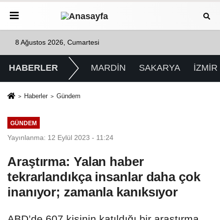
8 Ağustos 2026, Cumartesi
HABERLER
MARDİN
SAKARYA
İZMİR
Haberler
Gündem
GÜNDEM
Yayınlanma: 12 Eylül 2023 - 11:24
Araştırma: Yalan haber
tekrarlandıkça insanlar daha çok
inanıyor; zamanla kanıksıyor
ABD’de 607 kişinin katıldığı bir araştırma