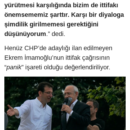
yürütmesi karşılığında bizim de ittifakı
önemsememiz şarttır. Karşı bir diyaloga
şimdilik girilmemesi gerektiğini
düşünüyorum
.” dedi.
Henüz CHP’de adaylığı ilan edilmeyen
Ekrem İmamoğlu’nun ittifak çağrısının
“
panik
” işareti olduğu değerlendiriliyor.