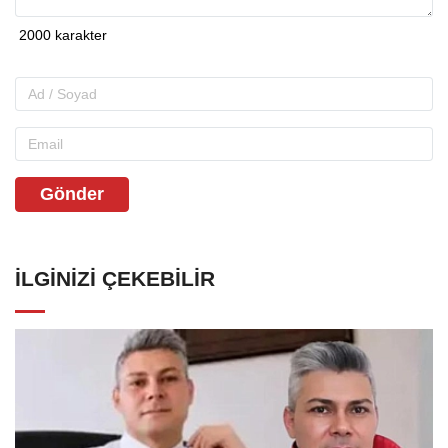
Gönder
İLGINIZI ÇEKEBILIR