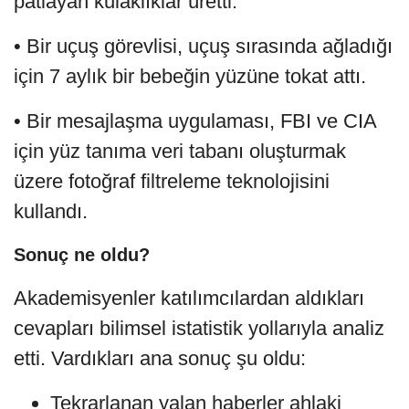
patlayan kulaklıklar üretti.
• Bir uçuş görevlisi, uçuş sırasında ağladığı
için 7 aylık bir bebeğin yüzüne tokat attı.
• Bir mesajlaşma uygulaması, FBI ve CIA
için yüz tanıma veri tabanı oluşturmak
üzere fotoğraf filtreleme teknolojisini
kullandı.
Sonuç ne oldu?
Akademisyenler katılımcılardan aldıkları
cevapları bilimsel istatistik yollarıyla analiz
etti. Vardıkları ana sonuç şu oldu:
Tekrarlanan yalan haberler ahlaki