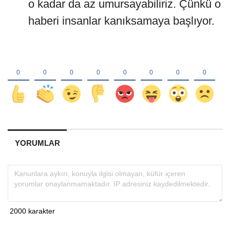
o kadar da az umursayabiliriz. Çünkü o
haberi insanlar kanıksamaya başlıyor.
YORUMLAR