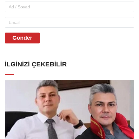
Gönder
İLGINIZI ÇEKEBILIR