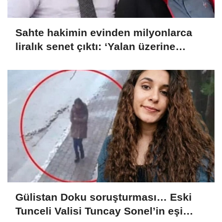
Sahte hakimin evinden milyonlarca
liralık senet çıktı: ‘Yalan üzerine
kurmuş olduğum bir hayatım var’
Gülistan Doku soruşturması… Eski
Tunceli Valisi Tuncay Sonel’in eşi