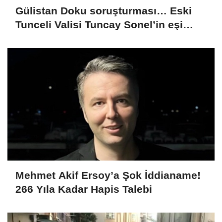
Gülistan Doku soruşturması… Eski
Tunceli Valisi Tuncay Sonel’in eşi
dahil 15 kişi gözaltına alındı
Mehmet Akif Ersoy’a Şok İddianame!
266 Yıla Kadar Hapis Talebi