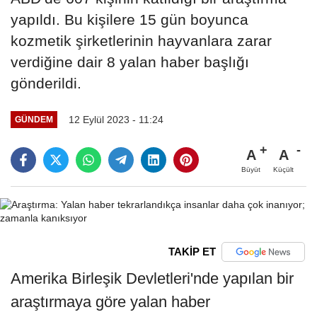
yapıldı. Bu kişilere 15 gün boyunca
kozmetik şirketlerinin hayvanlara zarar
verdiğine dair 8 yalan haber başlığı
gönderildi.
12 Eylül 2023 - 11:24
GÜNDEM
A
A
Büyüt
Küçült
TAKİP ET
Amerika Birleşik Devletleri'nde yapılan bir
araştırmaya göre yalan haber