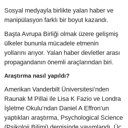
Sosyal medyayla birlikte yalan haber ve
manipülasyon farklı bir boyut kazandı.
Başta Avrupa Birliği olmak üzere gelişmiş
ülkeler bununla mücadele etmenin
yollarını arıyor. Yalan haber devletler arası
propagandanın önemli araçlarından biri.
Araştırma nasıl yapıldı?
Amerikan Vanderbilt Üniversitesi’nden
Raunak M Pillai ile Lisa K Fazio ve Londra
İşletme Okulu’ndan Daniel A Effron’un
yaptıkları araştırma, Psychological Science
(Psikoloji Bilimi) dergisinde yayımlandı. Üç