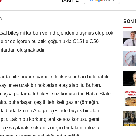
SON
asal bileşimi karbon ve hidrojenden oluşmuş olup çok
eler de içeren bu atık, çoğunlukla C15 ile C50
nlardan oluşmaktadır.
arda bile ürünün yanıcı nitelikteki buharı bulunabilir
yılır ve uzak bir noktadan ateş alabilir. Buharı,
rmuşsa parlama tehlikesi söz konusudur. Hatta, Statik
alıp, buharlaşan çeşitli tehlikeli gazlar (örneğin,
 ki buda İzmirin Aliağa ilçesinde büyük bir alanı
ptir. Lakin bu korkunç tehlike söz konusu gemi
içe sayılarak, söküm izni için bir takım nufüzlü