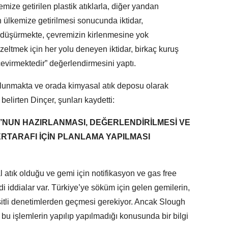
mize getirilen plastik atıklarla, diğer yandan
 ülkemize getirilmesi sonucunda iktidar,
e düşürmekte, çevremizin kirlenmesine yok
eltmek için her yolu deneyen iktidar, birkaç kuruş
evirmektedir” değerlendirmesini yaptı.
lunmakta ve orada kimyasal atık deposu olarak
 belirten Dinçer, şunları kaydetti:
’NUN HAZIRLANMASI, DEĞERLENDİRİLMESİ VE
RTARAFI İÇİN PLANLAMA YAPILMASI
 atık olduğu ve gemi için notifikasyon ve gas free
i iddialar var. Türkiye’ye söküm için gelen gemilerin,
itli denetimlerden geçmesi gerekiyor. Ancak Slough
 bu işlemlerin yapılıp yapılmadığı konusunda bir bilgi