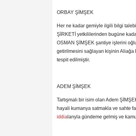
ORBAY ŞİMŞEK
Her ne kadar gemiyle ilgili bilgi 
ŞİRKETİ yetkililerinden bugüne kadar
OSMAN ŞİMŞEK şantiye işlerini oğl
getirilmesini sağlayan kişinin Alia
tespit edilmiştir.
ADEM ŞİMŞEK
Tartışmalı bir isim olan Adem ŞİMŞEK’
hayali kumanya satmakla ve sahte fa
iddia
larıyla gündeme gelmiş ve kamuo