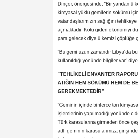
Dinçer, önergesinde, “Bir yandan ülke
kimyasal yüklü gemilerin sökümü için
vatandaşlarımızın sağlığını tehlikey
açmaktadır. Kötü giden ekonomiyi düz
para gelecek diye ülkemizi çöplüğe ç
“Bu gemi uzun zamandır Libya’da bu
kullanıldığı yönünde bilgiler var” diye
“TEHLİKELİ ENVANTER RAPORU
ATIĞIN HEM SÖKÜMÜ HEM DE BE
GEREKMEKTEDİR”
“Geminin içinde binlerce ton kimyasal
işlemlerinin yapılmadığı yönünde cidd
Türk karasularına girmeden önce çeş
adlı geminin karasularımıza girişinde