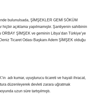
talebinde bulunulsada, ŞİMŞEKLER GEMİ SÖKÜM
 hiçbir açıklama yapılmamıştır. Şantiyenin sahibinin
u ORBAY ŞİMŞEK ve geminin Libya’dan Türkiye’ye
ğa Deniz Ticaret Odası Başkanı Adem ŞİMŞEK olduğu
in adı kumar, uyuşturucu ticareti ve hayali ihracat,
tura düzenleyerek devleti zarara uğratmak
yunda uzun süre tartışılmıştı.