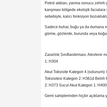
Petrol atıkları, yanma sonucu zehirli
karışması bölgede ekolojik facialara
sebebiyle, kalıcı fonksiyon bozuklukla
Sadece buhar, buğu ya da dumana mar
görme, gözlerde, burunda veya boğazd
Zararlılık Sınıflandırması: Alevlenir
1: H304
Akut Toksisite Kategori 4 (solunum
Toksisitesi Kategori 2: H361d Belirli
2: H373 Sucul Akut Kategori 1: H40
Gemi sahiplerinden hiçbir açıklama 