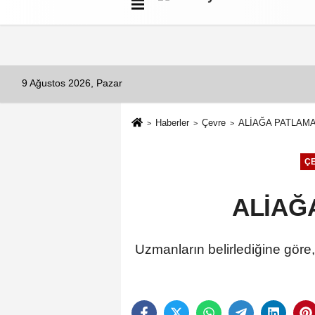
Künye
İletişim
Çerez Politikası
G
9 Ağustos 2026, Pazar
Haberler
Çevre
ALİAĞA PATLAMA
Ç
ALİAĞ
Uzmanların belirlediğine göre