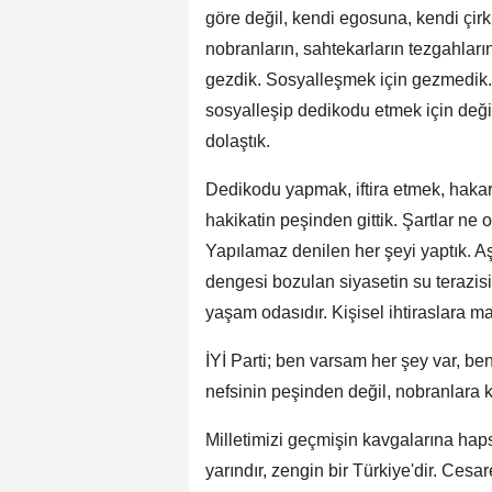
göre değil, kendi egosuna, kendi çir
nobranların, sahtekarların tezgahların
gezdik. Sosyalleşmek için gezmedik. K
sosyalleşip dedikodu etmek için değil,
dolaştık.
Dedikodu yapmak, iftira etmek, hakare
hakikatin peşinden gittik. Şartlar ne
Yapılamaz denilen her şeyi yaptık. Aş
dengesi bozulan siyasetin su terazisidi
yaşam odasıdır. Kişisel ihtiraslara ma
İYİ Parti; ben varsam her şey var, be
nefsinin peşinden değil, nobranlara k
Milletimizi geçmişin kavgalarına hap
yarındır, zengin bir Türkiye'dir. Cesar