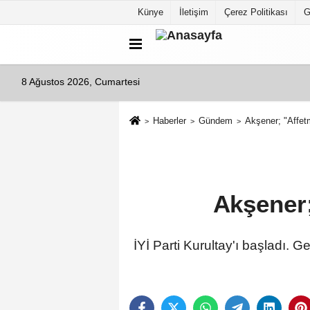
Künye
İletişim
Çerez Politikası
G
8 Ağustos 2026, Cumartesi
Haberler
Gündem
Akşener; "Affe
Akşener
İYİ Parti Kurultay'ı başladı.