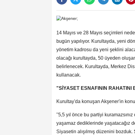
14 Mayıs ve 28 Mayıs seçimleri neden
bugün yapılıyor. Kurultayda, yeni dön
yönetim kadrosu da yeni şeklini al
olacağı kurultayda, 50 üyeden oluşa
belirlenecek. Kurultayda, Merkez Dis
kullanacak.
"SİYASET ESNAFININ RAHATINI
Kurultay'da konuşan Akşener'in konu
"5,5 yıl önce bu partiyi kuramazsınız
yaşamaz dediklerinde yaşatacağız dedi
Siyasetin alışılmış düzenini bozduk. 