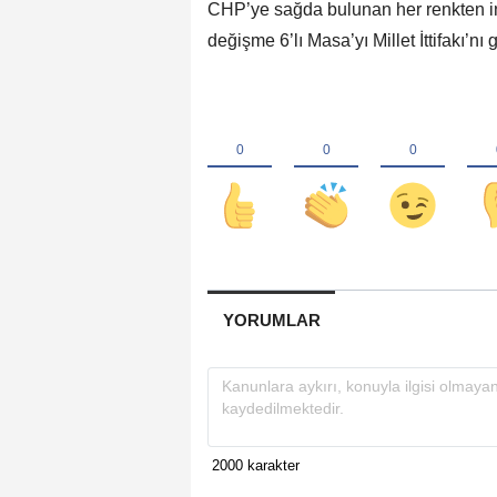
CHP’ye sağda bulunan her renkten in
değişme 6’lı Masa’yı Millet İttifakı’nı g
YORUMLAR