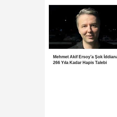
Mehmet Akif Ersoy’a Şok İddia
266 Yıla Kadar Hapis Talebi