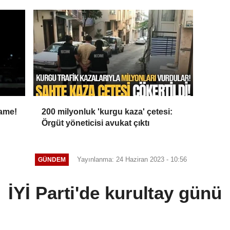
name!
200 milyonluk 'kurgu kaza' çetesi:
Örgüt yöneticisi avukat çıktı
Yayınlanma: 24 Haziran 2023 - 10:56
GÜNDEM
İYİ Parti'de kurultay günü