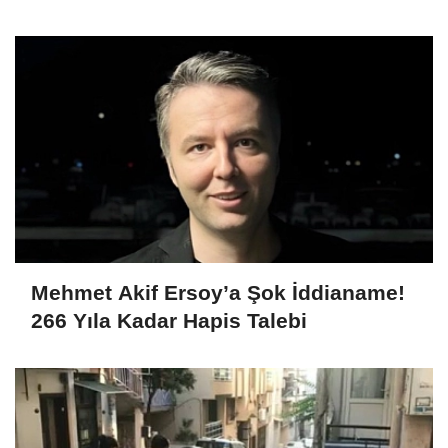
dahil 15 kişi gözaltına alındı
Mehmet Akif Ersoy’a Şok İddianame!
266 Yıla Kadar Hapis Talebi