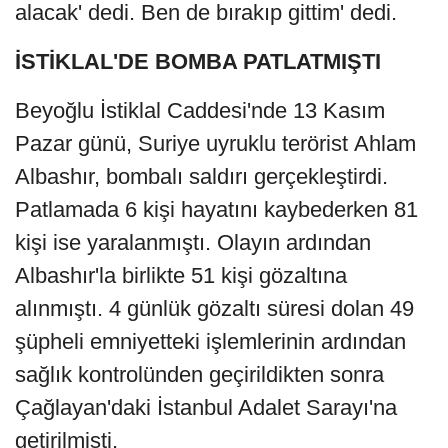
alacak' dedi. Ben de bırakıp gittim' dedi.
İSTİKLAL'DE BOMBA PATLATMIŞTI
Beyoğlu İstiklal Caddesi'nde 13 Kasım
Pazar günü, Suriye uyruklu terörist Ahlam
Albashır, bombalı saldırı gerçekleştirdi.
Patlamada 6 kişi hayatını kaybederken 81
kişi ise yaralanmıştı. Olayın ardından
Albashır'la birlikte 51 kişi gözaltına
alınmıştı. 4 günlük gözaltı süresi dolan 49
şüpheli emniyetteki işlemlerinin ardından
sağlık kontrolünden geçirildikten sonra
Çağlayan'daki İstanbul Adalet Sarayı'na
getirilmişti.