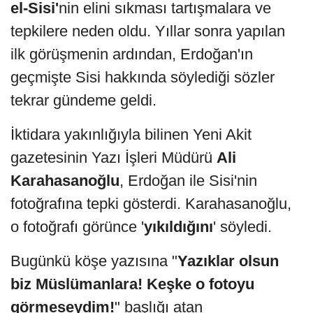
el-Sisi'
nin elini sıkması tartışmalara ve
tepkilere neden oldu. Yıllar sonra yapılan
ilk görüşmenin ardından, Erdoğan'ın
geçmişte Sisi hakkında söylediği sözler
tekrar gündeme geldi.
İktidara yakınlığıyla bilinen Yeni Akit
gazetesinin Yazı İşleri Müdürü
Ali
Karahasanoğlu
, Erdoğan ile Sisi'nin
fotoğrafına tepki gösterdi. Karahasanoğlu,
o fotoğrafı görünce '
yıkıldığını
' söyledi.
Bugünkü köşe yazısına "
Yazıklar olsun
biz Müslümanlara! Keşke o fotoyu
görmeseydim!
" başlığı atan