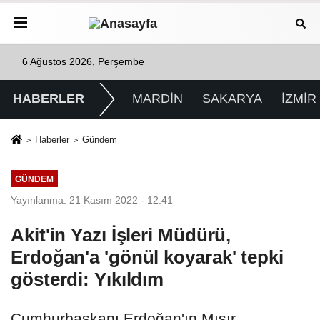
6 Ağustos 2026, Perşembe
HABERLER
MARDİN
SAKARYA
İZMİR
Haberler
Gündem
GÜNDEM
Yayınlanma: 21 Kasım 2022 - 12:41
Akit'in Yazı İşleri Müdürü,
Erdoğan'a 'gönül koyarak' tepki
gösterdi: Yıkıldım
Cumhurbaşkanı Erdoğan'ın Mısır