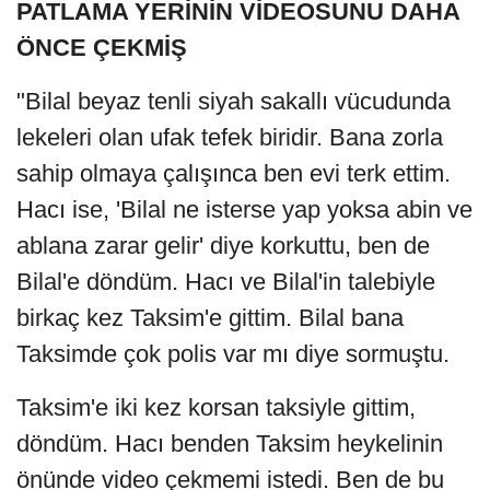
PATLAMA YERİNİN VİDEOSUNU DAHA
ÖNCE ÇEKMİŞ
"Bilal beyaz tenli siyah sakallı vücudunda
lekeleri olan ufak tefek biridir. Bana zorla
sahip olmaya çalışınca ben evi terk ettim.
Hacı ise, 'Bilal ne isterse yap yoksa abin ve
ablana zarar gelir' diye korkuttu, ben de
Bilal'e döndüm. Hacı ve Bilal'in talebiyle
birkaç kez Taksim'e gittim. Bilal bana
Taksimde çok polis var mı diye sormuştu.
Taksim'e iki kez korsan taksiyle gittim,
döndüm. Hacı benden Taksim heykelinin
önünde video çekmemi istedi. Ben de bu