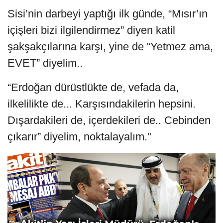
Sisi’nin darbeyi yaptığı ilk günde, “Mısır’ın
içişleri bizi ilgilendirmez” diyen katil
şakşakçılarına karşı, yine de “Yetmez ama,
EVET” diyelim..
“Erdoğan dürüstlükte de, vefada da,
ilkelilikte de... Karşısındakilerin hepsini.
Dışardakileri de, içerdekileri de.. Cebinden
çıkarır” diyelim, noktalayalım."