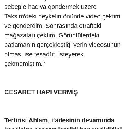
sebeple hacıya göndermek üzere
Taksim'deki heykelin önünde video çektim
ve gönderdim. Sonrasında etraftaki
mağazaları çektim. Görüntülerdeki
patlamanın gerçekleştiği yerin videosunun
olması ise tesadüf. İsteyerek
çekmemiştim."
CESARET HAPI VERMİŞ
Terörist Ahlam, ifadesinin devamında