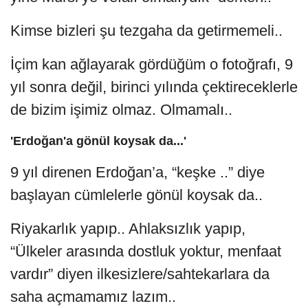
Kimse bizleri şu tezgaha da getirmemeli..
İçim kan ağlayarak gördüğüm o fotoğrafı, 9
yıl sonra değil, birinci yılında çektireceklerle
de bizim işimiz olmaz. Olmamalı..
'Erdoğan'a gönül koysak da...'
9 yıl direnen Erdoğan’a, “keşke ..” diye
başlayan cümlelerle gönül koysak da..
Riyakarlık yapıp.. Ahlaksızlık yapıp,
“Ülkeler arasında dostluk yoktur, menfaat
vardır” diyen ilkesizlere/sahtekarlara da
saha açmamamız lazım..