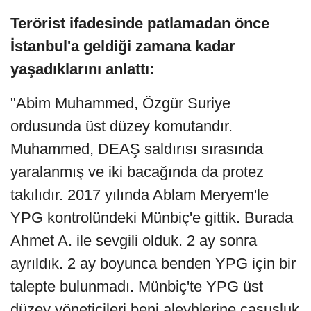
Terörist ifadesinde patlamadan önce
İstanbul'a geldiği zamana kadar
yaşadıklarını anlattı:
"Abim Muhammed, Özgür Suriye
ordusunda üst düzey komutandır.
Muhammed, DEAŞ saldırısı sırasında
yaralanmış ve iki bacağında da protez
takılıdır. 2017 yılında Ablam Meryem'le
YPG kontrolündeki Münbiç'e gittik. Burada
Ahmet A. ile sevgili olduk. 2 ay sonra
ayrıldık. 2 ay boyunca benden YPG için bir
talepte bulunmadı. Münbiç'te YPG üst
düzey yöneticileri beni aleyhlerine casusluk