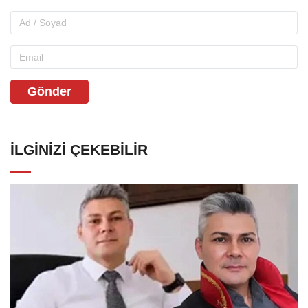
Gönder
İLGINIZI ÇEKEBILIR