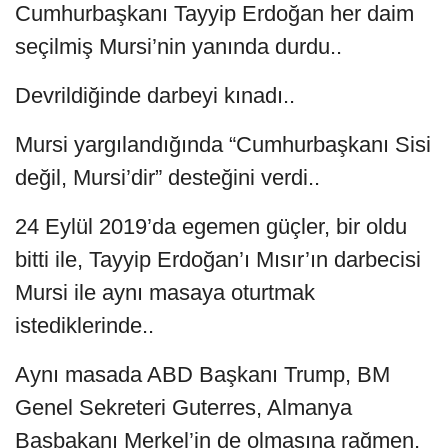
Cumhurbaşkanı Tayyip Erdoğan her daim
seçilmiş Mursi’nin yanında durdu..
Devrildiğinde darbeyi kınadı..
Mursi yargılandığında “Cumhurbaşkanı Sisi
değil, Mursi’dir” desteğini verdi..
24 Eylül 2019’da egemen güçler, bir oldu
bitti ile, Tayyip Erdoğan’ı Mısır’ın darbecisi
Mursi ile aynı masaya oturtmak
istediklerinde..
Aynı masada ABD Başkanı Trump, BM
Genel Sekreteri Guterres, Almanya
Başbakanı Merkel’in de olmasına rağmen,