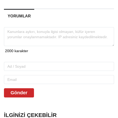
YORUMLAR
Gönder
İLGINIZI ÇEKEBILIR