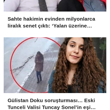
Sahte hakimin evinden milyonlarca
liralık senet çıktı: ‘Yalan üzerine
kurmuş olduğum bir hayatım var’
Gülistan Doku soruşturması… Eski
Tunceli Valisi Tuncay Sonel’in eşi