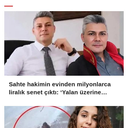
Sahte hakimin evinden milyonlarca
liralık senet çıktı: ‘Yalan üzerine
kurmuş olduğum bir hayatım var’