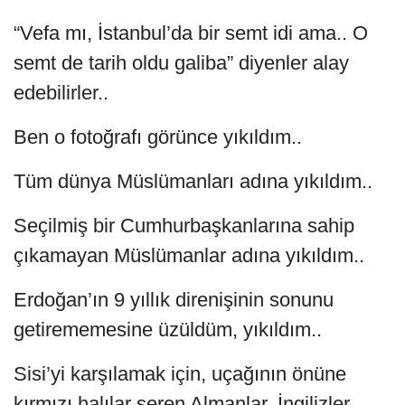
“Vefa mı, İstanbul’da bir semt idi ama.. O
semt de tarih oldu galiba” diyenler alay
edebilirler..
Ben o fotoğrafı görünce yıkıldım..
Tüm dünya Müslümanları adına yıkıldım..
Seçilmiş bir Cumhurbaşkanlarına sahip
çıkamayan Müslümanlar adına yıkıldım..
Erdoğan’ın 9 yıllık direnişinin sonunu
getirememesine üzüldüm, yıkıldım..
Sisi’yi karşılamak için, uçağının önüne
kırmızı halılar seren Almanlar, İngilizler,