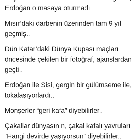
Erdoğan o masaya oturmadı..
Mısır’daki darbenin üzerinden tam 9 yıl
geçmiş..
Dün Katar’daki Dünya Kupası maçları
öncesinde çekilen bir fotoğraf, ajanslardan
geçti..
Erdoğan ile Sisi, gergin bir gülümseme ile,
tokalaşıyorlardı..
Monşerler “geri kafa” diyebilirler..
Çakallar dünyasının, çakal kafalı yavruları
“Hangi devirde yaşıyorsun” diyebilirler..