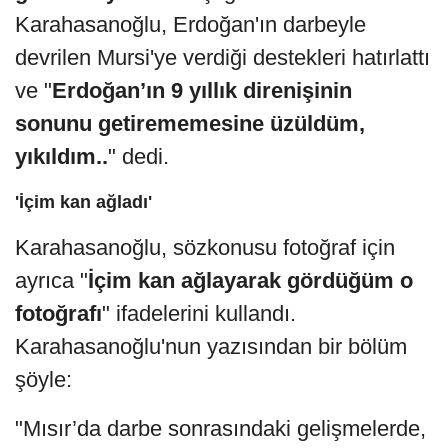
Karahasanoğlu, Erdoğan'ın darbeyle
devrilen Mursi'ye verdiği destekleri hatırlattı
ve "
Erdoğan’ın 9 yıllık direnişinin
sonunu getirememesine üzüldüm,
yıkıldım..
" dedi.
'İçim kan ağladı'
Karahasanoğlu, sözkonusu fotoğraf için
ayrıca "
İçim kan ağlayarak gördüğüm o
fotoğrafı
" ifadelerini kullandı.
Karahasanoğlu'nun yazısından bir bölüm
şöyle:
"Mısır’da darbe sonrasındaki gelişmelerde,