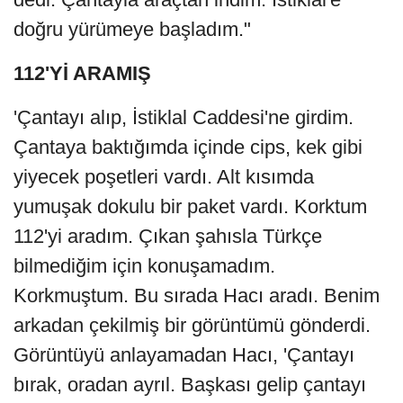
doğru yürümeye başladım."
112'Yİ ARAMIŞ
'Çantayı alıp, İstiklal Caddesi'ne girdim.
Çantaya baktığımda içinde cips, kek gibi
yiyecek poşetleri vardı. Alt kısımda
yumuşak dokulu bir paket vardı. Korktum
112'yi aradım. Çıkan şahısla Türkçe
bilmediğim için konuşamadım.
Korkmuştum. Bu sırada Hacı aradı. Benim
arkadan çekilmiş bir görüntümü gönderdi.
Görüntüyü anlayamadan Hacı, 'Çantayı
bırak, oradan ayrıl. Başkası gelip çantayı