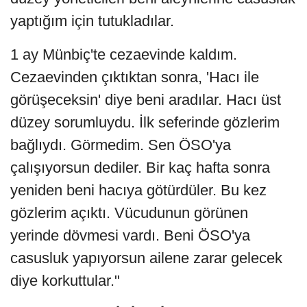
yaptığım için tutukladılar.
1 ay Münbiç'te cezaevinde kaldım.
Cezaevinden çıktıktan sonra, 'Hacı ile
görüşeceksin' diye beni aradılar. Hacı üst
düzey sorumluydu. İlk seferinde gözlerim
bağlıydı. Görmedim. Sen ÖSO'ya
çalışıyorsun dediler. Bir kaç hafta sonra
yeniden beni hacıya götürdüler. Bu kez
gözlerim açıktı. Vücudunun görünen
yerinde dövmesi vardı. Beni ÖSO'ya
casusluk yapıyorsun ailene zarar gelecek
diye korkuttular."