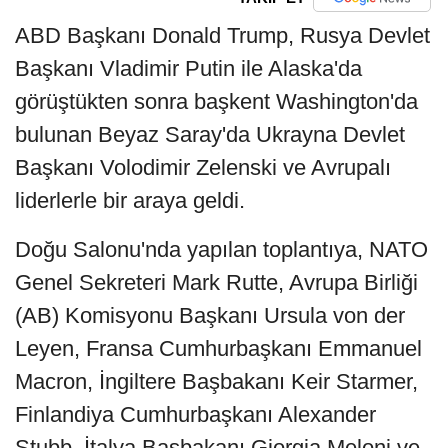
ABD Başkanı Donald Trump, Rusya Devlet
Başkanı Vladimir Putin ile Alaska'da
görüştükten sonra başkent Washington'da
bulunan Beyaz Saray'da Ukrayna Devlet
Başkanı Volodimir Zelenski ve Avrupalı
liderlerle bir araya geldi.
Doğu Salonu'nda yapılan toplantıya, NATO
Genel Sekreteri Mark Rutte, Avrupa Birliği
(AB) Komisyonu Başkanı Ursula von der
Leyen, Fransa Cumhurbaşkanı Emmanuel
Macron, İngiltere Başbakanı Keir Starmer,
Finlandiya Cumhurbaşkanı Alexander
Stubb, İtalya Başbakanı Giorgia Meloni ve