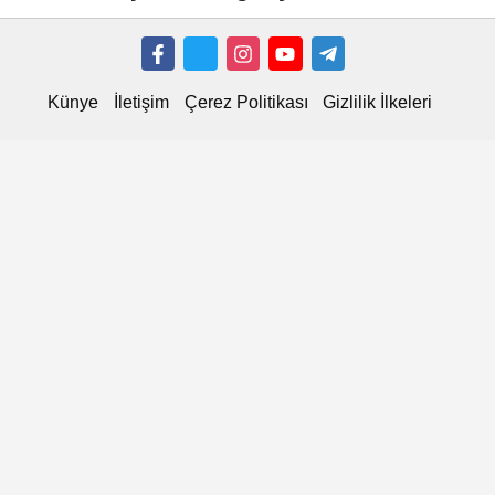
çıktı
Künye
İletişim
Çerez Politikası
Gizlilik İlkeleri