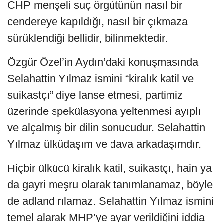
CHP menşeli suç örgütünün nasıl bir
cendereye kapıldığı, nasıl bir çıkmaza
sürüklendiği bellidir, bilinmektedir.
Özgür Özel’in Aydın’daki konuşmasında
Selahattin Yılmaz ismini “kiralık katil ve
suikastçı” diye lanse etmesi, partimiz
üzerinde spekülasyona yeltenmesi ayıplı
ve alçalmış bir dilin sonucudur. Selahattin
Yılmaz ülküdaşım ve dava arkadaşımdır.
Hiçbir ülkücü kiralık katil, suikastçı, hain ya
da gayri meşru olarak tanımlanamaz, böyle
de adlandırılamaz. Selahattin Yılmaz ismini
temel alarak MHP’ye ayar verildiğini iddia