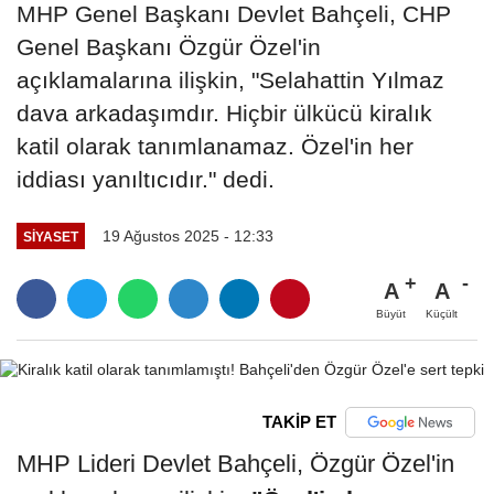
MHP Genel Başkanı Devlet Bahçeli, CHP
Genel Başkanı Özgür Özel'in
açıklamalarına ilişkin, "Selahattin Yılmaz
dava arkadaşımdır. Hiçbir ülkücü kiralık
katil olarak tanımlanamaz. Özel'in her
iddiası yanıltıcıdır." dedi.
19 Ağustos 2025 - 12:33
SIYASET
A
A
Büyüt
Küçült
TAKİP ET
MHP Lideri Devlet Bahçeli, Özgür Özel'in