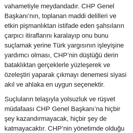
vahametiyle meydandadır. CHP Genel
Başkanı’nın, toplanan maddi delilleri ve
etkin pişmanlıktan istifade eden şahsıların
çarpıcı itiraflarını karalayıp onu bunu
suçlamak yerine Türk yargısının işleyişine
yardımcı olması, CHP’nin düştüğü derin
bataklıktan gerçeklerle yüzleşerek ve
özeleştiri yaparak çıkmayı denemesi siyasi
akıl ve ahlaka en uygun seçenektir.
Suçluların telaşıyla yolsuzluk ve rüşvet
müdafaası CHP Genel Başkanı’na hiçbir
şey kazandırmayacak, hiçbir şey de
katmayacaktır. CHP’nin yönetimde olduğu