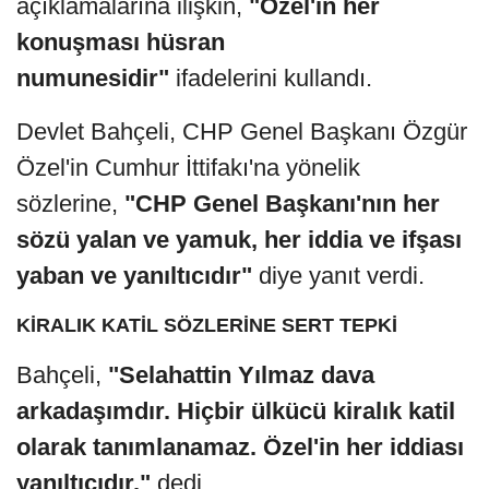
açıklamalarına ilişkin,
"Özel'in her
konuşması hüsran
numunesidir"
ifadelerini kullandı.
Devlet Bahçeli, CHP Genel Başkanı Özgür
Özel'in Cumhur İttifakı'na yönelik
sözlerine,
"CHP Genel Başkanı'nın her
sözü yalan ve yamuk, her iddia ve ifşası
yaban ve yanıltıcıdır"
diye yanıt verdi.
KİRALIK KATİL SÖZLERİNE SERT TEPKİ
Bahçeli,
"Selahattin Yılmaz dava
arkadaşımdır. Hiçbir ülkücü kiralık katil
olarak tanımlanamaz. Özel'in her iddiası
yanıltıcıdır."
dedi.