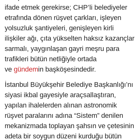
ifade etmek gerekirse; CHP’li belediyeler
etrafında dönen rüşvet çarkları, işleyen
yolsuzluk şantiyeleri, genişleyen kirli
ilişkiler ağı, çıta yükselten haksız kazançlar
sarmalı, yaygınlaşan gayri meşru para
trafikleri bütün netliğiyle ortada
ve
gündem
in başköşesindedir.
İstanbul Büyükşehir Belediye Başkanlığı’nı
siyasi ikbal gayesiyle araçsallaştıran,
yapılan ihalelerden alınan astronomik
rüşvet paralarını adına “Sistem” denilen
mekanizmada toplayan şahsın ve çetesinin
adeta bir soygun düzeni kurduğu bütün