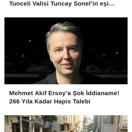
Tunceli Valisi Tuncay Sonel’in eşi
dahil 15 kişi gözaltına alındı
Mehmet Akif Ersoy’a Şok İddianame!
266 Yıla Kadar Hapis Talebi