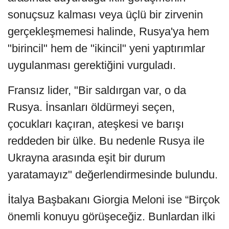
sonuçsuz kalması veya üçlü bir zirvenin
gerçekleşmemesi halinde, Rusya'ya hem
"birincil" hem de "ikincil" yeni yaptırımlar
uygulanması gerektiğini vurguladı.
Fransız lider, "Bir saldırgan var, o da
Rusya. İnsanları öldürmeyi seçen,
çocukları kaçıran, ateşkesi ve barışı
reddeden bir ülke. Bu nedenle Rusya ile
Ukrayna arasında eşit bir durum
yaratamayız" değerlendirmesinde bulundu.
İtalya Başbakanı Giorgia Meloni ise “Birçok
önemli konuyu görüşeceğiz. Bunlardan ilki