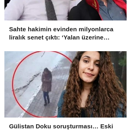
Sahte hakimin evinden milyonlarca
liralık senet çıktı: ‘Yalan üzerine
kurmuş olduğum bir hayatım var’
Gülistan Doku soruşturması… Eski