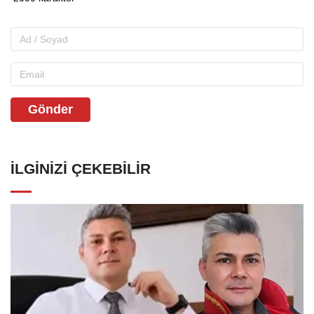
Gönder
İLGINIZI ÇEKEBILIR