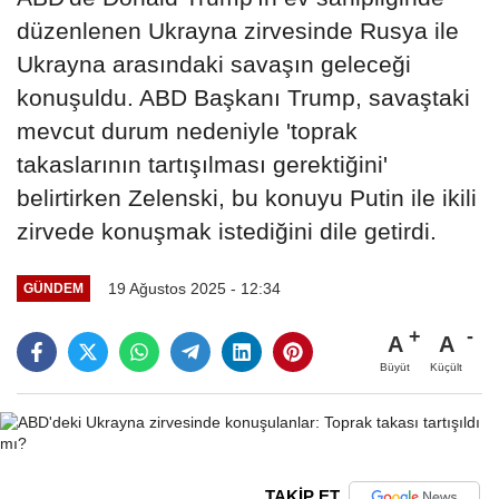
düzenlenen Ukrayna zirvesinde Rusya ile
Ukrayna arasındaki savaşın geleceği
konuşuldu. ABD Başkanı Trump, savaştaki
mevcut durum nedeniyle 'toprak
takaslarının tartışılması gerektiğini'
belirtirken Zelenski, bu konuyu Putin ile ikili
zirvede konuşmak istediğini dile getirdi.
19 Ağustos 2025 - 12:34
GÜNDEM
A
A
Büyüt
Küçült
TAKİP ET