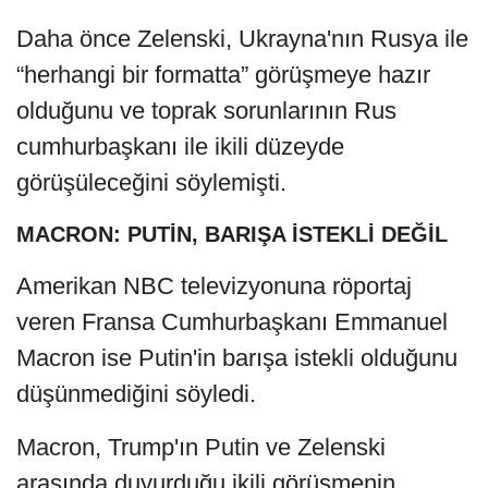
Daha önce Zelenski, Ukrayna'nın Rusya ile
“herhangi bir formatta” görüşmeye hazır
olduğunu ve toprak sorunlarının Rus
cumhurbaşkanı ile ikili düzeyde
görüşüleceğini söylemişti.
MACRON: PUTİN, BARIŞA İSTEKLİ DEĞİL
Amerikan NBC televizyonuna röportaj
veren Fransa Cumhurbaşkanı Emmanuel
Macron ise Putin'in barışa istekli olduğunu
düşünmediğini söyledi.
Macron, Trump'ın Putin ve Zelenski
arasında duyurduğu ikili görüşmenin