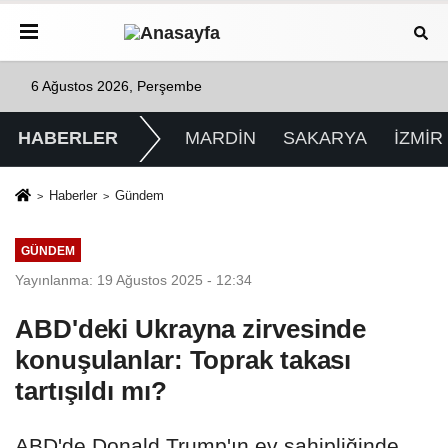
6 Ağustos 2026, Perşembe
HABERLER
MARDİN
SAKARYA
İZMİR
Haberler
Gündem
GÜNDEM
Yayınlanma: 19 Ağustos 2025 - 12:34
ABD'deki Ukrayna zirvesinde
konuşulanlar: Toprak takası
tartışıldı mı?
ABD'de Donald Trump'ın ev sahipliğinde