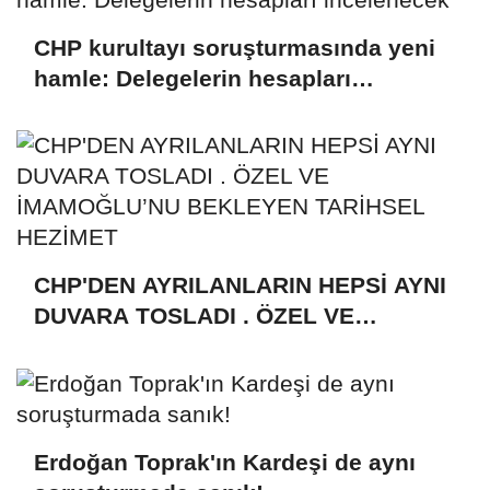
CHP kurultayı soruşturmasında yeni
hamle: Delegelerin hesapları
incelenecek
CHP'DEN AYRILANLARIN HEPSİ AYNI
DUVARA TOSLADI . ÖZEL VE
İMAMOĞLU’NU BEKLEYEN TARİHSEL
HEZİMET
Erdoğan Toprak'ın Kardeşi de aynı