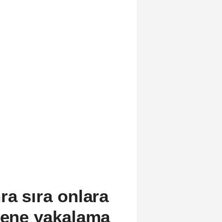
ra sıra onlara
mene yakalama