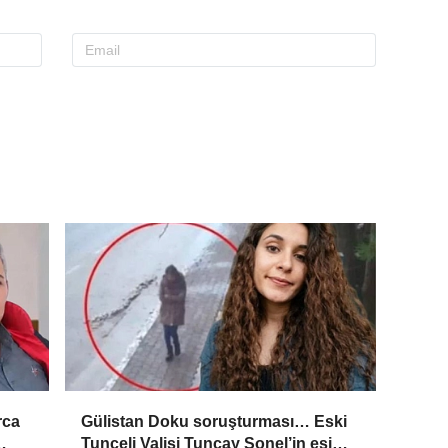
rca
Gülistan Doku soruşturması… Eski
Tunceli Valisi Tuncay Sonel’in eşi