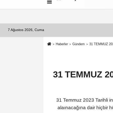
Künye
İletişim
Çerez Politikası
G
7 Ağustos 2026, Cuma
Haberler
Gündem
31 TEMMUZ 20
31 TEMMUZ 2
31 Temmuz 2023 Tarihli in
alaınacağına dair hiçbir 